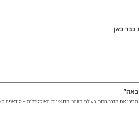
 כבר כאן
באה”
כירו את הדבר החם בעולם הזוהר: הדוגמנית האוסטרלית – סודאנית דא