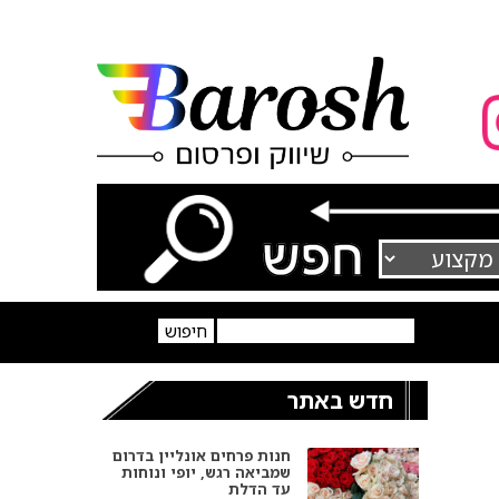
חדש באתר
חנות פרחים אונליין בדרום
שמביאה רגש, יופי ונוחות
עד הדלת