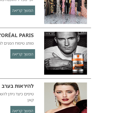
המשך קריאה
L’ORÉAL PARIS משיק מותג טיפוח גב
מותג טיפוח הפנים לגבר מ
המשך קריאה
להיראות בערב ה
טיפים כיצד ניתן להש
קאן
המשך קריאה