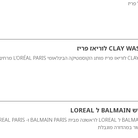
פריז
תרחיץ חימר CLAY WASH לוריאז פריז מותג הקוסמטיקה 
LORE
ור במהדורה מוגבלת