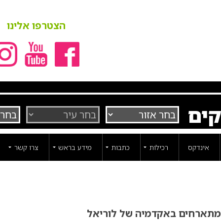
הצטרפו אלינו
קים
אינדקס
רכילות
כתבות
מידע בראש
צרו קשר