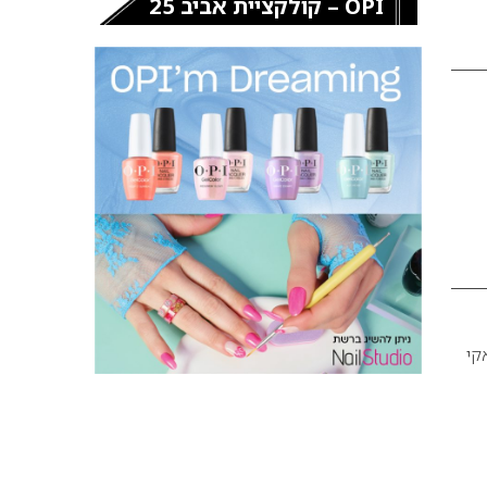
OPI – קולקציית אביב 25
קי