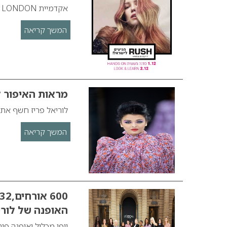
אקדמיית RUSH LONDON
המשך קריאה
מראות האיפור לחורף 2020- ל
לוריאל פריז חשף את מר
המשך קריאה
האופנה של לורי
יופי מכליל ואופנה פו