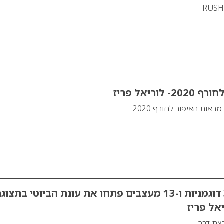
וריאל פריז
אות האיפור לחורף 2020
600 אורחים,32 דוגמניות ו-13 מעצבים פתחו את עונת הביוטי בתצוג
אל פריז
רצת דרך