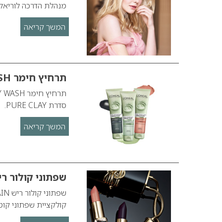
מנהלת הדרכה לוריאל 
המשך קריאה
תרחיץ חימר CLAY WASH לוריאז פריז
סדרת PURE CLAY.
המשך קריאה
שפתוני קולור ריש BALMAIN ל AL
קולקציית שפתוני קוט