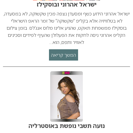
ישראל אהרוני ובוסקילז
ישראל אהרוני הידוע כשף ומסעדן נצפה מכין שקשוקה, לא במסעדה,
לא בטלוויזיה אלא בקליפ “שקשוקה” של זמר הראפ הישראלי
בוסקילז ממשפחת תאקט, שהגיע אלינו מלוס אנג’לס. בזמן צילום
הקליפ אהרוני ניסה לחקות את הפעלולן שהעיף לפידים וסכינים
לאוויר ותפס, הוא…
המשך קריאה
נועה תשבי נופשת באוסטרליה