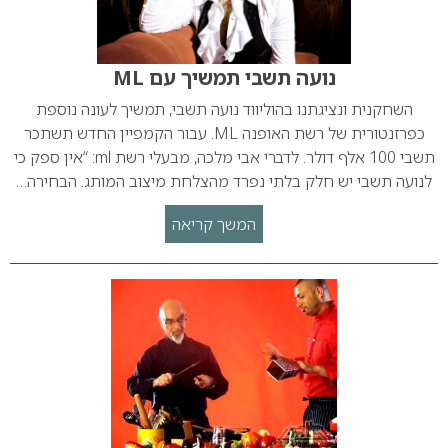
נועה תשבי תמשיך עם ML
השחקנית ונציגתנו בהוליווד נועה תשבי, תמשיך לעונה נוספת
כפרזנטורית של רשת האופנה ML. עבור הקמפיין החדש תשתכר
תשבי 100 אלף דולר. לדברי אבי מלכה, מבעלי רשת ml: “אין ספק כי
לנועה תשבי יש חלק בלתי נפרד מהצלחת מיצוב המותג. הבחירה…
המשך קריאה