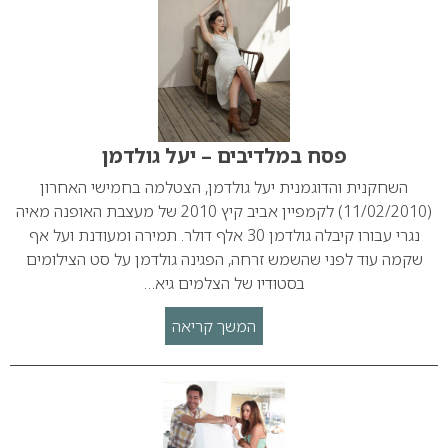
פסח במלדיבים – יעל גולדמן
השחקנית והדוגמנית יעל גולדמן, הצטלמה בחמישי האחרון
(11/02/2010) לקמפיין אביב קיץ 2010 של מעצבת האופנה מאיה
נגרי עבורו קיבלה גולדמן 30 אלף דולר. תמירה ומעודנת ועל אף
שקמה עוד לפני שהשמש זרחה, הפגינה גולדמן על סט הצילומים
בסטודיו של הצלמים גיא…
המשך קריאה