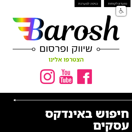
מועדון לקוחות
כניסה למערכת
הצטרפו אלינו
חיפוש באינדקס
עסקים