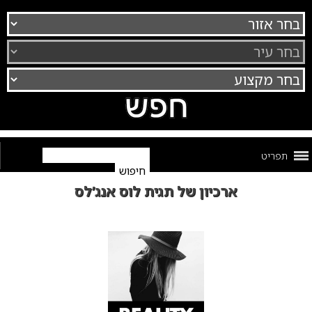
תפריט
ארכיון של תגית לוס אנג’לס