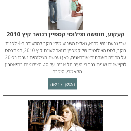
קעקוע, חופשה וצילומי קמפיין רנואר קיץ 2010
שרי גבעתי ושי כהנא, נאלצו השבוע מידי בוקר להתעורר ב-4 לפנות
בוקר, לסט הצילומים של קמפיין רנואר לעונת קיץ 2010, המתבסס
על ההוויה האגדתית-אורבאנית, כאן ועכשיו. הצילומים נערכו בכ-20
לוקיישנים שונים ברחבי העיר תל אביב. על סט הצילומים בתיאטרון
הקאמרי, סיפרה…
המשך קריאה