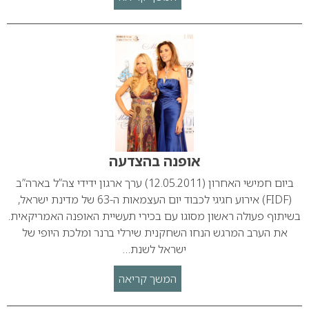
אופנה בהצדעה
ביום חמישי האחרון (12.05.2011) ערך ארגון ידידי צה”ל בארה”ב
(FIDF) אירוע חגיגי לכבוד יום העצמאות ה-63 של מדינת ישראל,
בשיתוף פעולה ראשון מסוגו עם בכירי תעשיית האופנה האמריקאית.
את הערב המרגש הנחו השחקנית שירלי ברנר ומלכת היופי של
ישראל לשנת…
המשך קריאה