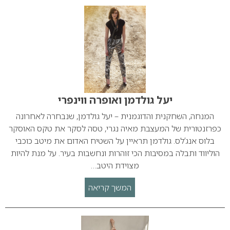
יעל גולדמן ואופרה ווינפרי
המנחה, השחקנית והדוגמנית – יעל גולדמן, שנבחרה לאחרונה
כפרזנטורית של המעצבת מאיה נגרי, טסה לסקר את טקס האוסקר
בלוס אנג’לס. גולדמן תראיין על השטיח האדום את מיטב כוכבי
הוליווד ותבלה במסיבות הכי זוהרות ונחשבות בעיר. על מנת להיות
מצוידת היטב…
המשך קריאה