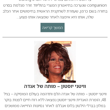
companion שנערכה בתיאטרון המצרי בהוליווד. זורר מגלמת בסרט
בחורה בשם כרמן, שעוזרת לשחקנית הראשית בחיפושים אחר הכלב
שלה, אותו היא אימצה לאחר שמצאה אותו פצוע…
המשך קריאה
וויטני יוסטון – מותה של אגדה
וויטני יוסטון – מותה של אגדה הלם ותדהמה בעולם המוסיקה – בגיל
48, הזמרת האגדית וויטני יוסטון נמצאה ללא רוח חיים לפנות בוקר
במלון בברלי הילטון בלוס אנג’לס. לאחר נסיונות החייאה ממושכים