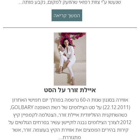
שנעשו ע”י צוות רפואי שהוזעק למקום, נקבע מותה…
המשך קריאה
איילת זורר על הסט
אווירה בסגנון שנות ה-60 נרשמה במהלך יום חמישי האחרון
(22.12.2011) על סט הצילומים של רשת האופנה GOLBARY,
כשהשחקנית ההוליוודית איילת זורר, הצטלמה לקמפיין קיץ
2012.לצורך הצילומים נבנה לוקיישן עשיר בפרחים הגולשים על
קירות בהירים הממצים את אווירת הקיץ בעוצמה. זורר, אשר
מתגוררת…