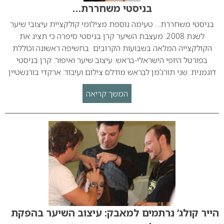
בניסטי משחררת…
בניסטי משחררת… טעימה נוספת מצילומי קולקציית עיצובי שיער
לשנת 2008. מעצבת השיער קרן בניסטי סיפרה כי תציג את
הקולקצייה המלאה בשבועות הקרובים בחשיפה ראשונה וכוללת
בפורטל היופי הישראלי-בראש. עיצוב שיער ואיפור: קרן בניסטי
דוגמנית: שני תורג’מן לבראש מודלס צילום ועיבוד: ארקדי בורנשטיין
המשך קריאה
הייר קולג’ נרתמים למאבק: עיצוב השיער בהפקת