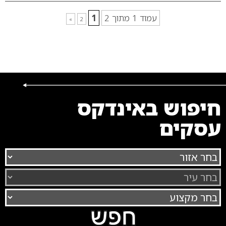
עמוד 1 מתוך 2
1
»
2
חיפוש באינדקס
עסקים