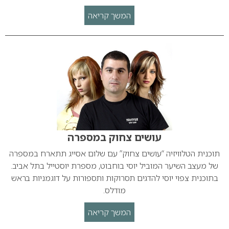
המשך קריאה
עושים צחוק במספרה
תוכנית הטלוויזיה “עושים צחוק” עם שלום אסייג תתארח במספרה
של מעצב השיער המוביל יוסי בוחבוט, מספרת יוסטייל בתל אביב.
בתוכנית צפוי יוסי להדגים תסרוקות ותספורות על דוגמניות בראש
מודלס.
המשך קריאה