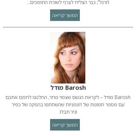
ז’ורנל”, כבר הצליח לצרף לשורת התומכים…
המשך קריאה
Barosh מודל
Barosh מודל – לקראת הגשם שצפוי מחר, החלטנו לחמם אתכם
עם מספר תמונות של דוגמניות שהשתתפו בהפקה של כפיר
וניר.תבלו.
המשך קריאה