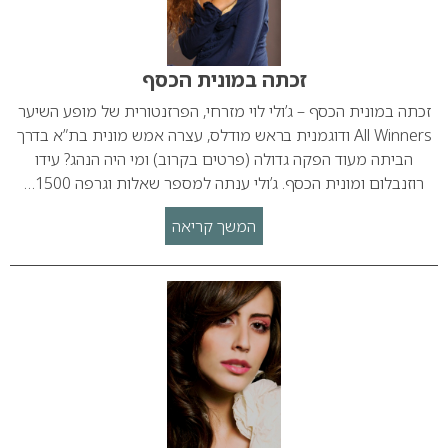
זכתה במונית הכסף
זכתה במונית הכסף – ג’ולי לוי מזרחי, הפרזנטורית של מופע השיער
All Winners ודוגמנית בראש מודלס, עצרה אמש מונית בת”א בדרך
הביתה מעוד הפקה גדולה (פרטים בקרוב) ומי היה הנהג? עידו
רוזנבלום ומונית הכסף. ג’ולי ענתה למספר שאלות וגרפה 1500…
המשך קריאה