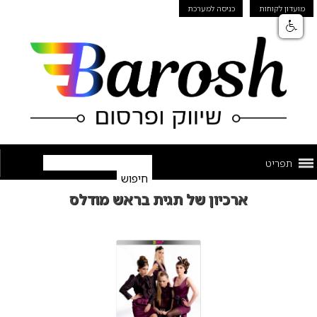
מועדון לקוחות
כניסה למערכת
תפריט
ארכיון של תגית בראש מודלס