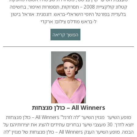
קטלוג קולקציית 2008 – תסרוקות, תספורות ואיפור, בחשיפה
בלעדית בפורטל היופי הישראלי-בראש. דוגמנית: אוראל ביטון
ל-בראש מודלס צילום: ארקדי
המשך קריאה
All Winners – כולן מנצחות
מופע השיער מגזין השיער “לה ז’ורנל” All Winners – כולן מנצחות
יוצא לדרך. 30 מעצבי שיער נבחרים עתידים להציג את יצירותיהם על
הבמה. מופע השיער הענק All Winners – כולן מנצחות של מגזין “לה