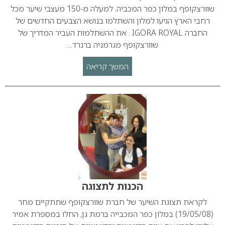
שוורצקופף במלון כפר המכביה. למעלה מ-150 מעצבי שיער מכל
רחבי הארץ הגיעו למלון והשתלמו בנושא הצבעים החדשים של
החברה IGORA ROYAL . את ההשתלמות העביר המדריך של
שוורצקופף מגרמניה ברנרד…
המשך קריאה
הכנות לתצוגה
לקראת תצוגת השיער של חברת שוורצקופף שתתקיים מחר
(19/05/08) במלון כפר המכבייה ברמת גן, החלו במספרת אמיר