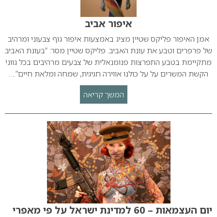
איפור אביב
אמן האיפור פליקס שטיין מציג באמצעות איפור גוף צבעוני ומרהיב
של פרפרים וטבע את עונת האביב. פליקס שטיין מסר: “בעונת האביב
מתקיימת בטבע התפרצות פנומנאלית של צבעים מרהיבים בכל גווני
הקשת המשרים על על כולנו אווירה חגיגית, שמחה ומלאת חיים”.…
המשך קריאה
יום העצמאות – 60 למדינת ישראל על פי מאפרי