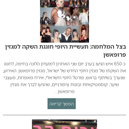
בצל המלחמה: תעשיית היופי חוגגת השקה למגזין
פרופאשן
כ-650 איש הגיעו בערב יום שני האחרון למועדון הלונה בחיפה, לחגוג
את השקתו של מגזין היופי החדש של ישראל, מגזין פרופאשן. האירוע,
שנערך בשיתוף בראש, פורטל היופי הישראלי, אירח מאפרות, מעצבי
שיער, קוסמטיקאיות ובונות ציפורניים, שהגיעו לברך את מגזין
פרופאשן…
המשך קריאה