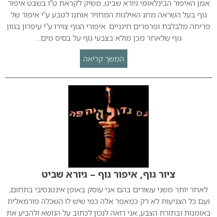
אמן האיפור הבינלאומי גיורא שביט, משיק לקראת ט”ו בשבט איפור
גוף בעל השראה מחג האילנות המחזיר אותנו לטבע ע”י איפור של
פריחה מלבלבת ופרפרים חינניים. איפורי הגוף צוירו ע”י עיפרון בגוון
גוף שלאחר מכן מולא בצבעי גוף על בסיס מים…
המשך קריאה
ציור גוף, איפור גוף – גיורא שביט
לאחר יותר משני עשורים בהם אני עוסק באופן אינטנסיבי בתחום,
ועם כל הצניעות לא רק כמאפר אלה כמי שיש לו השכלה פורמאלית
באומנות ובתורת הצבע, אני רואה לנכון לכתוב על הנושא ולהביע את