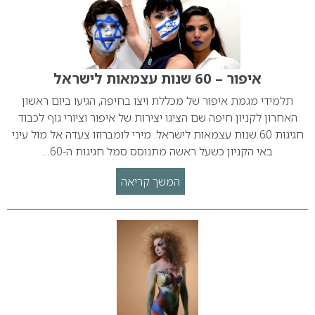
איפור – 60 שנות עצמאות לישראל
תלמידי מגמת איפור של מכללת ויצו בחיפה, הגיעו ביום ראשון
האחרון לקניון חיפה שם הציגו יצירות של איפור וציורי גוף לכבוד
חגיגות 60 שנות עצמאות לישראל. מירי לומברוזו צעדה אל מול עיני
באי הקניון כשעל ראשה מתנוסס סמל חגיגות ה-60…
המשך קריאה