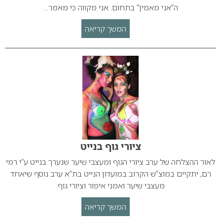
ה”אני מאמין” בתחום. אני מקווה כי מאמר…
המשך קריאה
ציורי גוף בנייט
לאור ההצלחה של ערב ציורי הגוף ומעצבי שיער שנערך בנייט ע”י רמי
רם, יתקיים במוצ”ש הקרוב במועדון הנייט בת”א ערב נוסף שיאחד
מעצבי שיער ואמני איפור וציורי גוף.
המשך קריאה