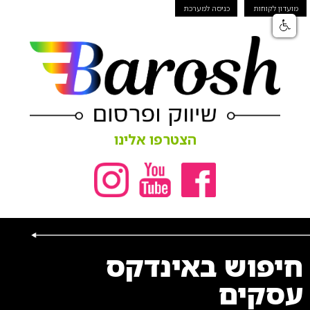
מועדון לקוחות
כניסה למערכת
הצטרפו אלינו
חיפוש באינדקס
עסקים