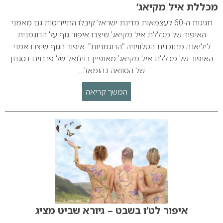
מכללת איל מקיאג’
חגיגות ה-60 לעצמאות מדינת ישראל קיבלו התייחסות גם מאמני
האיפור של מכללת איל מקיאג’ שיצרו איפור גוף על הדוגמנית
ליליאנה מתוכנית הטלוויזיה “הדוגמניות”. איפור הגוף שיצרו אמני
האיפור של מכללת איל מקיאג’ מאופיין בויז’ואל של פרחים בסגנון
של הסוואה כהומאז’…
המשך קריאה
איפור לט’ו בשבט – גיורא שביט מציג