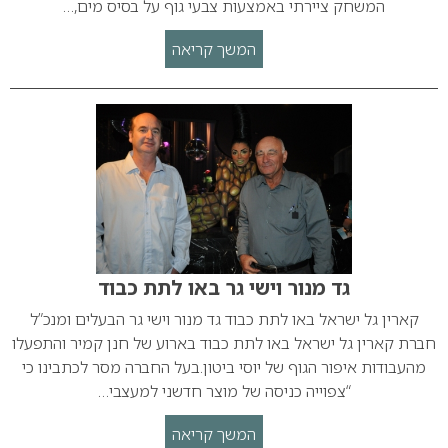
המשחק ציירתי באמצעות צבעי גוף על בסיס מים,…
המשך קריאה
גד מנור וישי גר באו לתת כבוד
קארין גל ישראל באו לתת כבוד גד מנור וישי גר הבעלים ומנכ”ל
חברת קארין גל ישראל באו לתת כבוד בארוע של חנן קמיר והתפעלו
מהעבודות איפור הגוף של יוסי ביטון.בעל החברה מסר לכתבינו כי
“צפוייה כניסה של מוצר חדשני למעצבי…
המשך קריאה