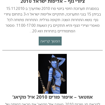
ציורי גוף – אליפות ישראל 2010
במסגרת תערוכת היופי ביוטי פרו 2010 שתיערך ב-15.11.2010
בביתן 15 בגני התערוכה, תתקיים אליפות ישראל ה-3 בתחום ציורי
גוף. נושא התחרות השנה: תקופה גורלית. התחרות פתוחה לכל
מאפרי וציירי הגוף והיא תתקיים בין השעות 11:00-17:00. מספר
המתמודדים בתחרות הוא 20…
המשך קריאה
אווטאר – איפור פורים 2010 איל מקיאג’
לקראת חג פורים 2010, מציגה איל מקיאג’ את מראה דמותה של