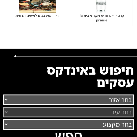
קרם ידיים חדש ויוקרתי בית la
יריד המעצבים לאישה הדתית
prairie
חיפוש באינדקס
עסקים