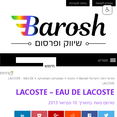
מועדון לקוחות
כניסה למערכת
תפריט
הדפס
»
»
»
פורטל היופי הישראלי Barosh
כתבות
קוסמטיקה ואסתטיקה
LACOSTE – EAU DE
LACOSTE
LACOSTE – EAU DE LACOSTE
פורסם מאת:
בתאריך: 10 פברואר 2013