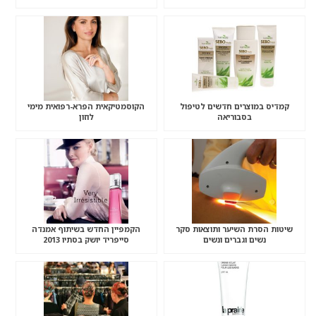
קמדיס במוצרים חדשים לטיפול
הקוסמטיקאית הפרא-רפואית מימי
בסבוריאה
לוזון
שיטות הסרת השיער ותוצאות סקר
הקמפיין החדש בשיתוף אמנדה
נשים וגברים ונשים
סייפריד יושק בסתיו 2013