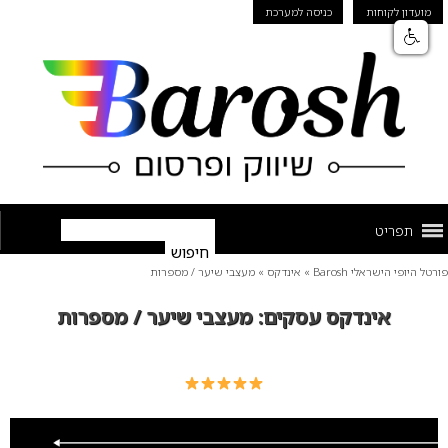
מועדון לקוחות
כניסה למערכת
תפריט
פורטל היופי הישראלי Barosh
»
אינדקס
»
מעצבי שיער / מספרות
אינדקס עסקים: מעצבי שיער / מספרות