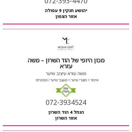
072-393-4470
יהושע חנקין 9 עפולה
אזור הצפון
מכון היופי של הוד השרון – משה
עזרא
משה עזרא עיצוב שיער
איפור
מוצרי שיער
מעצבי שיער / מספרות
072-3934524
הנחל 4 הוד השרון
אזור השרון