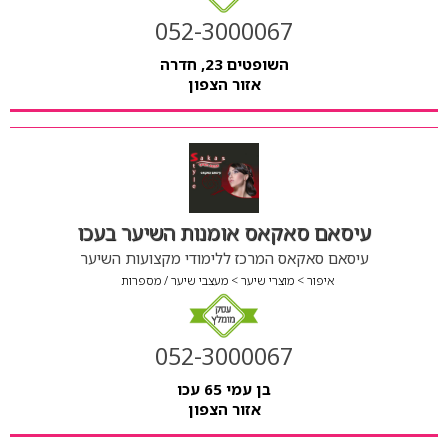
052-3000067
השופטים 23, חדרה
אזור הצפון
עיסאם סאקאס אומנות השיער בעכו
עיסאם סאקאס המרכז ללימודי מקצועות השיער
איפור
מוצרי שיער
מעצבי שיער / מספרות
052-3000067
בן עמי 65 עכו
אזור הצפון