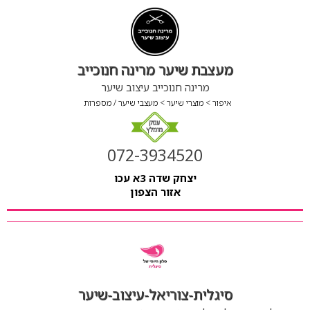
מעצבת שיער מרינה חנוכייב
מרינה חנוכייב עיצוב שיער
איפור
מוצרי שיער
מעצבי שיער / מספרות
072-3934520
יצחק שדה 3א עכו
אזור הצפון
סיגלית-צוריאל-עיצוב-שיער