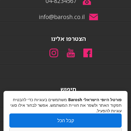
04-8234567
info@barosh.co.il
הצטרפו אלינו
חיפוש
חיפוש
פורטל היופי הישראלי Barosh
משתמשים בעוגיות כדי להבטיח
תפקוד האתר ולשפר את חוויית המשתמש. אפשר לבחור אילו סוגי
מדיניות פרטיות
עוגיות להפעיל.
קבל הכל