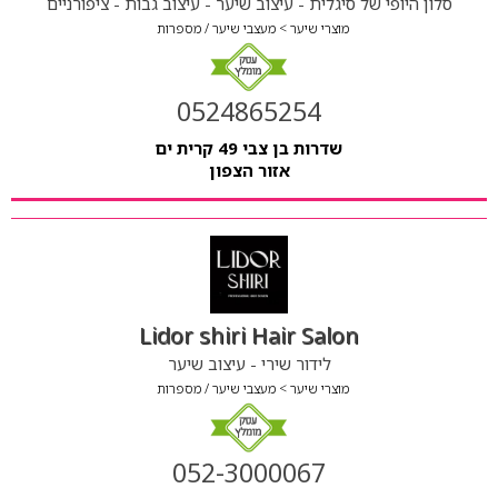
סלון היופי של סיגלית - עיצוב שיער - עיצוב גבות - ציפורניים
מוצרי שיער
מעצבי שיער / מספרות
0524865254
שדרות בן צבי 49 קרית ים
אזור הצפון
Lidor shiri Hair Salon
לידור שירי - עיצוב שיער
מוצרי שיער
מעצבי שיער / מספרות
052-3000067