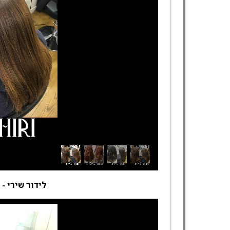
לידור שירי -