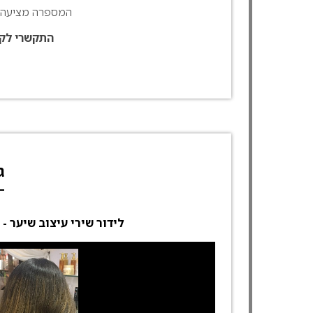
המספרה מציעה ט
התקשרי לקב
ג
לידור שירי עיצוב שיער - 