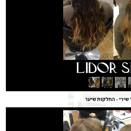
 שירי - החלקות שיער