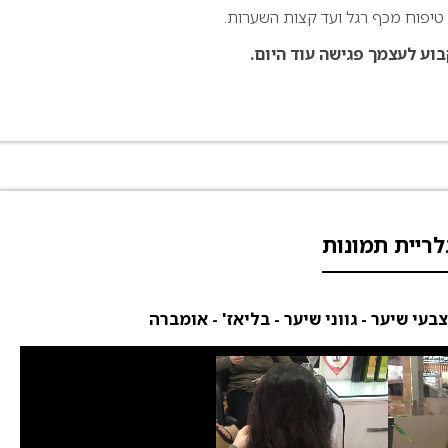
יפוח מכף רגל ועד קצות השערות.
וע לעצמך פגישה עוד היום.
לריית תמונות
צבעי שיער - גווני שיער - בליאז' - אומברה