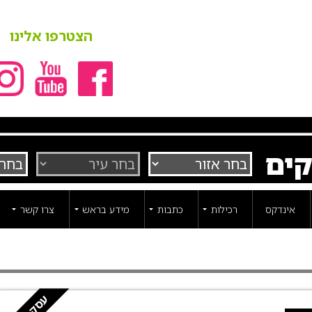
הצטרפו אלינו
קים
אינדקס
רכילות
כתבות
מידע בראש
צרו קשר