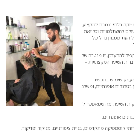
שוקה בלתי נגמרת למקצוע,
העולם להשתלמויות וכל זאת
העת ממגוון גדול של
פיד להתעדכן, זו מנטרה של
חברות השיער המקצועיות –
עניק שימוש בתכשירי
 בטרנדים אופנתיים, ומשלב
ות השיער, מה שמאפשר לו
וונים אופנתיים.
ותי קוסמטיקה מתקדמים, בניית ציפורניים, מניקור ופדיקור.