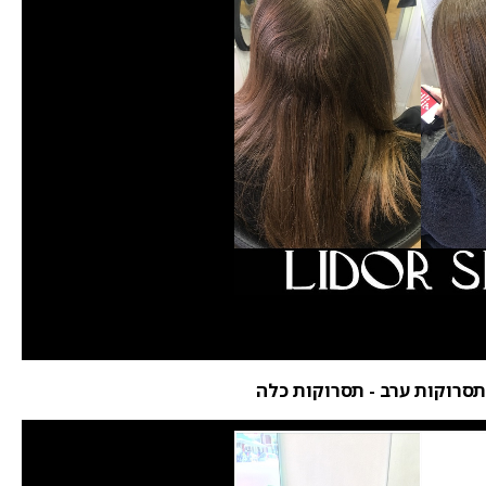
 תסרוקות ערב - תסרוקות כלה