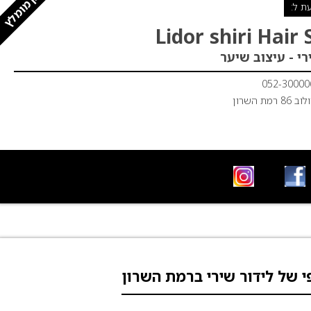
עסק מומלץ
ת ל:
Lidor shiri Hair 
רי - עיצוב שיער
052-30000
8 רמת השרון
י של לידור שירי ברמת השרון