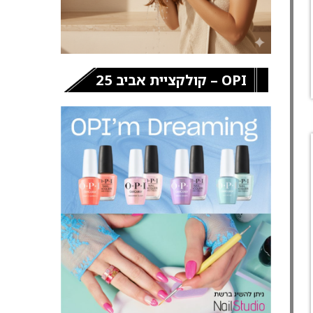
OPI – קולקציית אביב 25