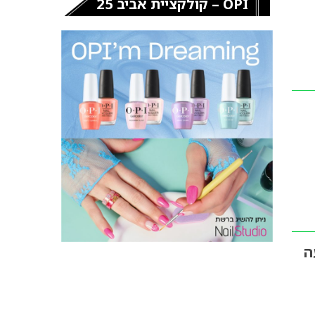
OPI – קולקציית אביב 25
ה