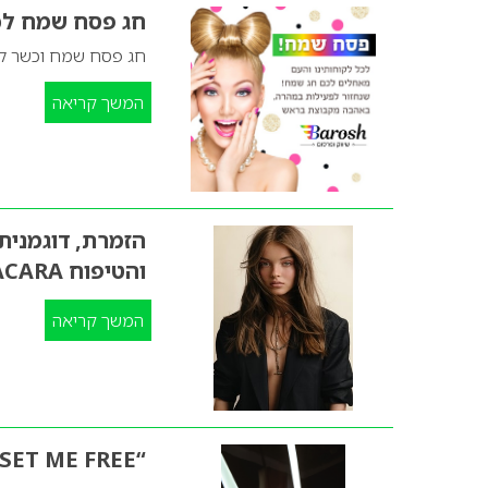
חג פסח שמח לכ
חג פסח שמח וכשר לכ
המשך קריאה
הזמרת, דוגמנית
והטיפוח SACARA
המשך קריאה
“SET ME FREE” הוא השיר הזוכה שייצג את ישראל באירוויזיון 2021