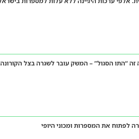
ית. אלפי ערכות היגיינה ללא עלות למספרות בישראל
זה “התו הסגול” – המשק עובר לשגרה בצל הקורונה
 לפתוח את המספרות ומכוני היופי