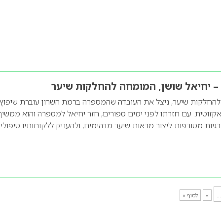
 – יחיאל שושן, המומחה להחלקות שיער
להחלקות שיער, ניצל את העובדה שהמספרה ברמת השרון עוברת שיפוץ
האקזוטית. עם חזרתו לפני ימים ספורים, חזר יחיאל למספרה והוא ממשיך
גיות מטורפות ליצור מראות שיער מדהימים, ולהעניק ללקוחותיו טיפולי
...
»
לסוף »