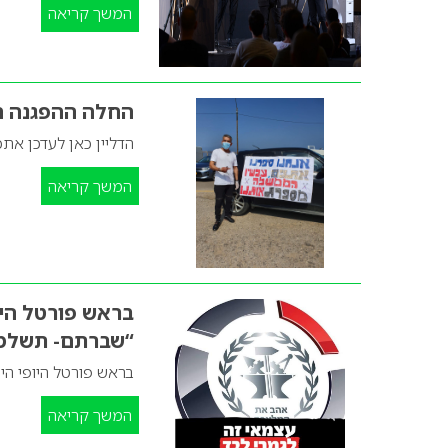
המשך קריאה
החלה ההפגנה ה
הדליין כאן לעדכן א
המשך קריאה
בראש פורטל היו
“שברתם- תשלמ
בראש פורטל היופי ה
המשך קריאה