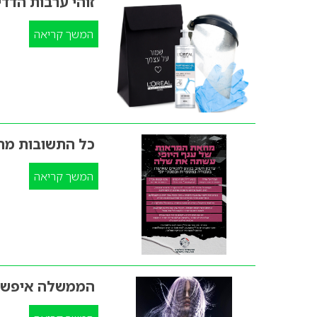
זוהי ערבות הדד
המשך קריאה
כל התשובות מה 
המשך קריאה
הממשלה איפשרה