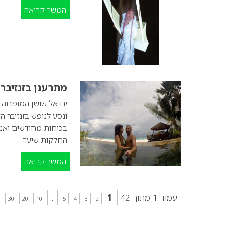
המשך קריאה
מתרענן בזנזיבר
יחיאל שושן המומחה 
ונסע לנופש בזנזיבר 
בכוחות מחודשים ואנר
החלקות שיער…
המשך קריאה
עמוד 1 מתוך 42
1
...
30
20
10
5
4
3
2