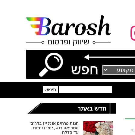
חדש באתר
חנות פרחים אונליין בדרום
שמביאה רגש, יופי ונוחות
ות
עד הדלת