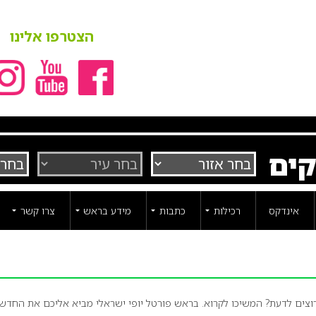
הצטרפו אלינו
קים
אינדקס
רכילות
כתבות
מידע בראש
צרו קשר
רוצים לדעת? המשיכו לקרוא. בראש פורטל יופי ישראלי מביא אליכם את החדש