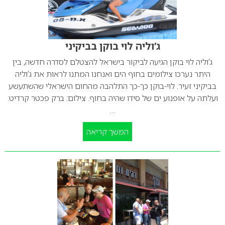
ג’וליה לוי בוקן בביקיני
ג’וליה לוי בוקן הגיעה לביקור בישראל להצטלם לסדרה חדשה, בין
היתר נערכו צילומים בחוף הים ואנחנו המתנו לראות את ג’וליה
בביקיני זעיר. לוי-בוקן כך-כך התלהבה מהחום הישראלי שהשתעשע
ועלתה על אופנוע ים של סידו שהיה בחוף. צילום: ברק פכטר קרדיט:
…
המשך קריאה