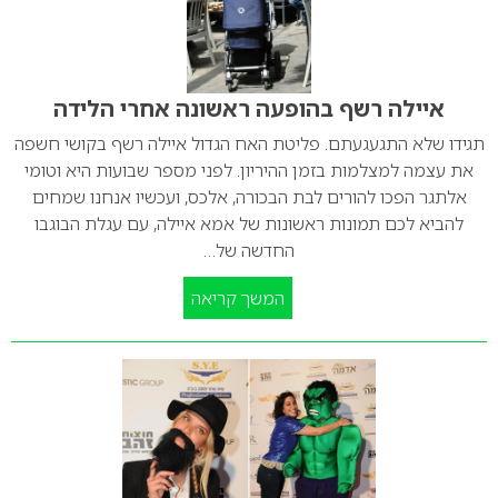
איילה רשף בהופעה ראשונה אחרי הלידה
תגידו שלא התגעגעתם. פליטת האח הגדול איילה רשף בקושי חשפה
את עצמה למצלמות בזמן ההיריון. לפני מספר שבועות היא וטומי
אלתגר הפכו להורים לבת הבכורה, אלכס, ועכשיו אנחנו שמחים
להביא לכם תמונות ראשונות של אמא איילה, עם עגלת הבוגבו
החדשה של…
המשך קריאה