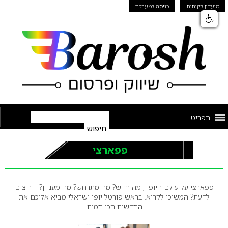
מועדון לקוחות
כניסה למערכת
תפריט
פפארצי
פפארצי על עולם היופי , מה חדש? מה מתרחש? מה מעניין? – רוצים
לדעת? המשיכו לקרוא. בראש פורטל יופי ישראלי מביא אליכם את
החדשות הכי חמות.