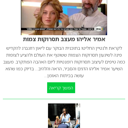
אמיר אליהו מעצב תסרוקות צמות
לקראת ולנטיין החליטו בתוכנית הבוקר עם ליאון רוזנברג להקדיש
פינה לשיגעון תסרוקות הצמות ששוטף את העולם ולהציע לצופות
כמה טיפים לעיצוב תסרוקות רומנטיות ליום האהבה המתקרב. מעצב
השיער אמיר אליהו הדגים והסביר, הראה והלהיב… בדיוק כמו שהוא
עושה בכיתות האומן…
המשך קריאה