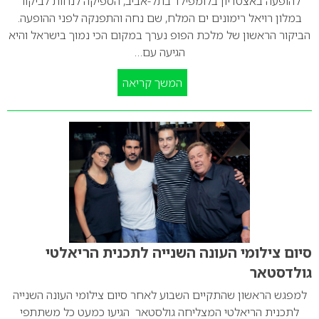
להופעה באצטדיון בלומפילד בתל-אביב, הספיקה לנחות לביקור
במלון רויאל רימונים ים המלח, שם נחה והתפנקה לפני ההופעה.
הביקור הראשון של מלכת הפופ נערך במקום הכי נמוך בישראל והיא
הגיעה עם…
המשך קריאה
סיום צילומי העונה השנייה לתכנית הריאלטי
גולדסטאר
למפגש הראשון שהתקיים השבוע לאחר סיום צילומי העונה השנייה
לתכנית הריאלטי המצליחה גולסטאר הגיעו כמעט כל משתתפי