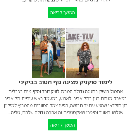
המשך קריאה
לימור סוקניק מציגה גוף חטוב בביקיני
אתמול הושק בחגיגה גדולה המרכז לוויקבורד וסקי מים בכבלים
בפארק מנחם בגין בתל אביב. לארוע, במעמד ראש עיריית תל אביב
רון חולדאי שהגיע עם יד חבושה, הגיעו צמד הסוורים מהמרוץ למיליון
שגלשו באוויר וסיפרו שאקסטרים זה אהבה גדולה שלהם, טליה…
המשך קריאה