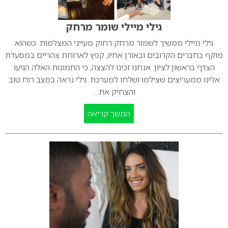
גילי מיילי שומר מרחק
גילי מיילי ממשיך לשמור מרחק רחוק מעייני המצלמות. כשהוא
מוקף בחברים הקרובים ובאורן אחיו, קפץ לארוחת צהריים במסעדת
הצדף בראשון לציון. אנחנו זכינו להצצה, כי התמונות האלה הגיעו
אלינו ממעריצים שצילמו ושלחו למערכת. גילי נראה במצב רוח טוב
והצחיק את…
המשך קריאה