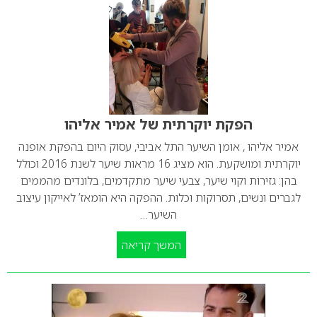
הפקת יוקרתית של אמיר אליהו
אמיר אליהו , אומן השיער התל אביבי, עסוק היום בהפקת אופנה
יוקרתית ומושקעת. הוא מציג 16 מראות שיער לשנת 2016 וכולל
בהן: גזירות וקוי שיער, צבעי שיער מתקדמים, בלונדים מהממים
לגברים ונשים, תסרוקות וכלות. ההפקה היא הומאז’ לאייקון עיצוב
השיער…
המשך קריאה