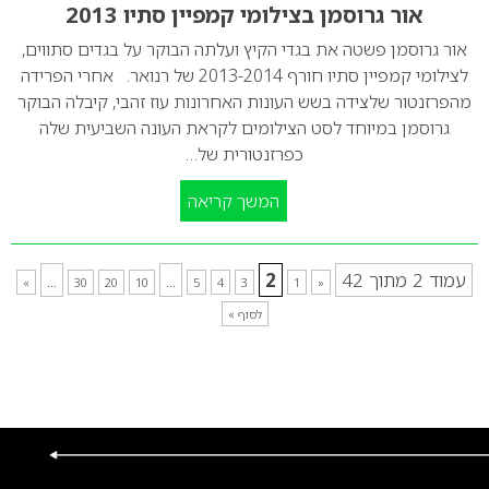
אור גרוסמן בצילומי קמפיין סתיו 2013
אור גרוסמן פשטה את בגדי הקיץ ועלתה הבוקר על בגדים סתווים,
לצילומי קמפיין סתיו חורף 2013-2014 של רנואר. אחרי הפרידה
מהפרזנטור שלצידה בשש העונות האחרונות עוז זהבי, קיבלה הבוקר
גרוסמן במיוחד לסט הצילומים לקראת העונה השביעית שלה
כפרזנטורית של…
המשך קריאה
עמוד 2 מתוך 42
2
...
...
»
30
20
10
5
4
3
1
«
לסוף »