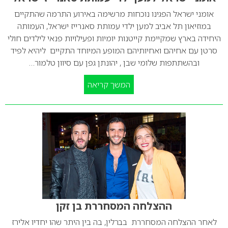
אומני ישראל הפגינו נוכחות מרשימה באירוע התרמה שהתקיים
במוזיאון תל אביב למען ילדי עמותת סאנרייז ישראל, העמותה
היחידה בארץ שמקיימת קייטנות יומיות ופעילויות פנאי לילדים חולי
סרטן עם אחיהם ואחיותיהם המופע המיוחד התקיים ליהיא לפיד
ובהשתתפות שלומי שבן , יהונתן גפן עם סיוון טלמור…
המשך קריאה
ההצלחה המסחררת בן זקן
לאחר ההצלחה המסחררת בברלין, בה בין היתר שהו יחדיו אלירז