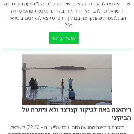
שדה ואילנית לוי עם כל הקאסט של הסרט "בן זקן" הגיעה הפרמיירה
הישראלית . לדברי אלירז היא הרבה יותר מרגשת מהפרמיירה
הבינלאומית שהתקיימה בברלין. הסרט יוצא לאקרנים בישראל
ב26…
המשך קריאה
ריהאנה באה לביקור קצרצר ולא וויתרה על
הביקיני
הזמרת ריהאנה שהגיעה היום (יום שלישי ה – 22.10) לישראל,