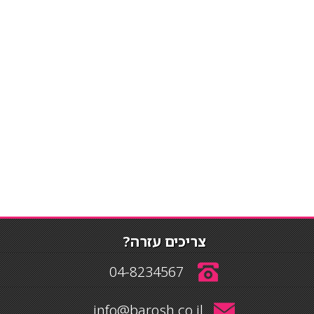
צריכים עזרה?
04-8234567
info@barosh.co.il