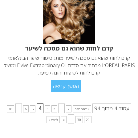
קרם לחות שהוא גם מסכה לשיער
קרם לחות שהוא גם מסכה לשיער מותג טיפוח שיער הבינלאומי
L’OREAL PARIS מרחיב את סדרת Elvive Extraordinary Oil ומשיק
קרם לחות לטיפוח והזנה לשיער.
המשך קריאה
עמוד 4 מתוך 94
...
4
...
« להתחלה
«
2
3
5
6
10
...
20
30
»
לסוף »