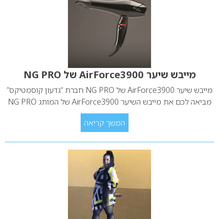
מייבש שיער AirForce3900 של NG PRO
מייבש שיער AirForce3900 של NG PRO חברת “גדעון קוסמטיקס”
מביאה לכם את מייבש השיער AirForce3900 של המותג NG PRO
המשך קריאה