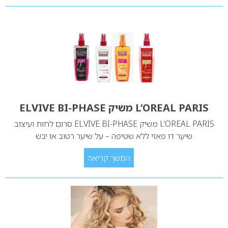
L’OREAL PARIS משיק ELVIVE BI-PHASE
L’OREAL PARIS משיק ELVIVE BI-PHASE סרום לחות ועיצוב
שיער דו פאזי ללא שטיפה – על שיער רטוב או יבש
המשך קריאה