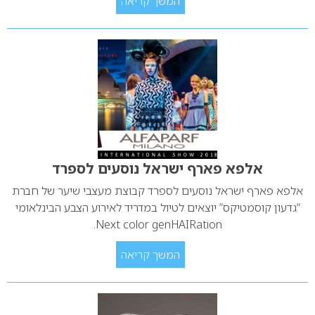
המשך קריאה
אלפא פארף ישראל נוסעים לספרד
אלפא פארף ישראל נוסעים לספרד קבוצת מעצבי שיער של חברת
“גדעון קוסמטיקס” יוצאים לטיול במדריד לאירוע הצבע הבינלאומי
Next color genHAIRation.
המשך קריאה