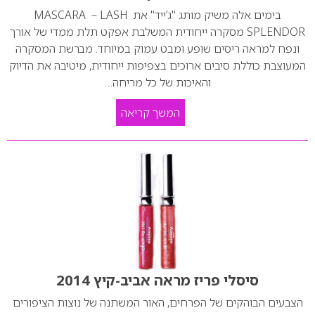
בימים אלה משיק מותג "ג’ייד" את MASCARA – LASH
SPLENDOR מסקרה ייחודית המשלבת אפקט תלת ממדי של אורך
ונפח למראה ריסים שופע ומבט עמוק במיוחד. מברשת המסקרה
המעוצבת כוללת סיבים ארוכים בצפיפות ייחודית, מיטיבה את הדיוק
והאיכות של כל מריחה…
המשך קריאה
סיסלי פריז מראה אביב-קיץ 2014
הצבעים הבוהקים של הפרחים, האור המשתנה של נוצות הציפורים