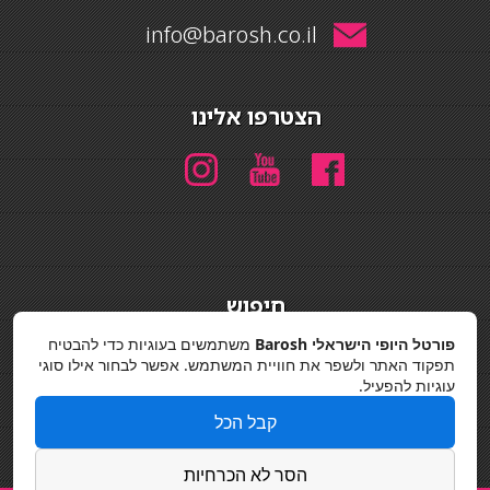
info@barosh.co.il
הצטרפו אלינו
חיפוש
חיפוש
פורטל היופי הישראלי Barosh
משתמשים בעוגיות כדי להבטיח
תפקוד האתר ולשפר את חוויית המשתמש. אפשר לבחור אילו סוגי
מדיניות פרטיות
עוגיות להפעיל.
קבל הכל
הסר לא הכרחיות