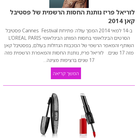
לוריאל פריז נותנת החסות הרשמית של פסטיבל
קאן 2014
ב-14 למאי 2014 המסך עולה: פתיחת Cannes Festival פסטיבל
הסרטים הבינלאומי בחסות המותג הבינלאומי L’OREAL PARIS
השותף והמאפר הרשמי של הכוכבות הגדולות בעולם, בפסטיבל קאן
מזה 17 שנים. לוריאל פריז, נותנת החסות והמאפרת הרשמית מזה
17 שנים ברציפות מציגה…
המשך קריאה