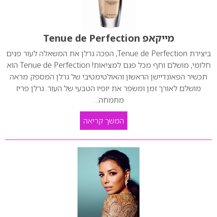
מייקאפ Tenue de Perfection
ביצירת Tenue de Perfection, הפכה גרלן את המשאלה לעור פנים
חלומי, מושלם וחף מכל פגם למציאות! Tenue de Perfection הוא
תכשיר הפאונדיישן הראשון והאולטימטיבי של גרלן המספק מראה
מושלם לאורך זמן ומשפר את יופיו הטבעי של העור. גרלן פריז
מתמחה…
המשך קריאה