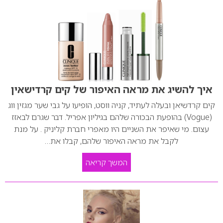
איך להשיג את מראה האיפור של קים קרדישאין
קים קרדשיאן ובעלה לעתיד, קניה ווסט, הופיעו על גבי שער מגזין ווג
(Vogue) בהופעת הבכורה שלהם בגיליון אפריל. דבר שגרם לבאזז
עצום. מי שאיפר את השניים היו מאפרי חברת קליניק . על מנת
לקבל את מראה האיפור שלהם, קבלו את…
המשך קריאה