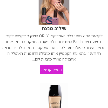
שילוב מנצח
לקראת הקיץ מותג הלק האמריקאי ORLY השיק קולקציית לקים
חדשה בשם Blush המתייחסת לתופעה ההסמקה. הסומק, אותו
תכשיר איפור פופולרי נועד לסייע את האפקט – המקנה לפנים מראה
חי ורענן. בתמונות הקמפיין אותו מובילה הדוגמנית האיטלקיה
איזבאלה פארל מוצגות לכן…
המשך קריאה