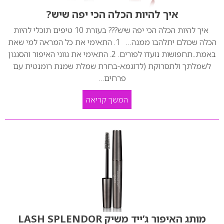
איך להיות הכלה הכי יפה שיש?
איך להיות הכלה הכי יפה שיש??? בעזרת 10 טיפים תוכלי להיות
הכלה שכולם יתלהבו ממנה… 1. התאימי את כל המראה למי שאת
באמת..תחפושות נועדו לפורים. 2. התאימי את גווני האיפור והסגנון
לשמלתך ולתסרוקת (לדוגמא-בחרת שמלת שמנת רומנטית עם
פרחים…
המשך קריאה
מותג האיפור ג’ייד משיק LASH SPLENDOR