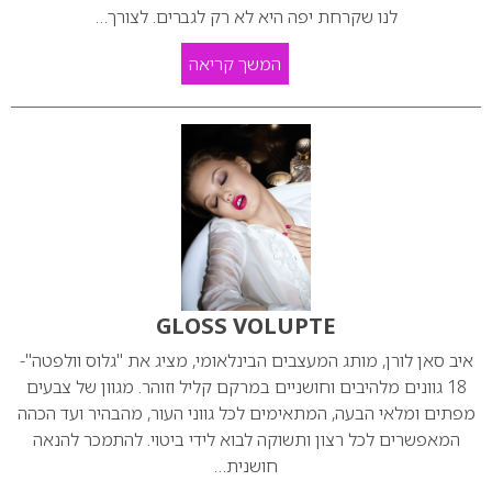
לנו שקרחת יפה היא לא רק לגברים. לצורך…
המשך קריאה
GLOSS VOLUPTE
איב סאן לורן, מותג המעצבים הבינלאומי, מציג את "גלוס וולפטה"-
18 גוונים מלהיבים וחושניים במרקם קליל וזוהר. מגוון של צבעים
מפתים ומלאי הבעה, המתאימים לכל גווני העור, מהבהיר ועד הכהה
המאפשרים לכל רצון ותשוקה לבוא לידי ביטוי. להתמכר להנאה
חושנית…