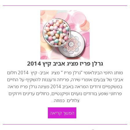
גרלן פריז מציג אביב קיץ 2014
מותג היופי הבינלאומי "גרלן פריז " מציג אביב- קיץ 2014 חלום
אביבי של צבעים אומרי שירה, פריחה ורעננות להשקיף על החיים
במשקפיים ורודים המראה באביב 2014 מציגה גרלן פריז מראה
פרחוני שופע בורודים נועזים ופיקנטיים, כחולים עדינים וירוקים
צלולים. כמוזה…
המשך קריאה