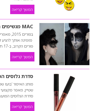
המשך קריאה
MAC מגשימים חלומות
מזמינה אותך להגיע 
פורים הקרוב, ב-17 חנויות MAC תתאפשר ההזדמנות להפיח חיים בפנטזיות שלך לתחפושת !!…
המשך קריאה
סדרת גלוסים ה
סדרת הגלוסים המועשר
המשך קריאה