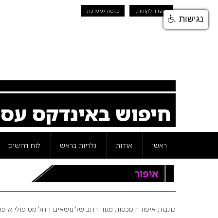
מועדון לקוחות
כניסה למערכת
נגישות
חיפוש באינדקס עס
ראשי
אודות
גלריות בראש
לוח דרושים
איפור
כתבות איפור המכסות מגוון רחב של נושאים החל מטיפולי איפור