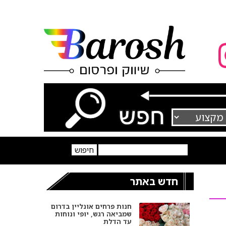
חדש באתר
חנות פרחים אונליין בדרום
שמביאה רגש, יופי ונוחות
עד הדלת