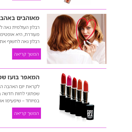
מאוהבים באהב
רבלון גאה לחשוף את 
המשך קריאה
המאפר בועז שטיי
במיוחד – שיפעימו את
המשך קריאה