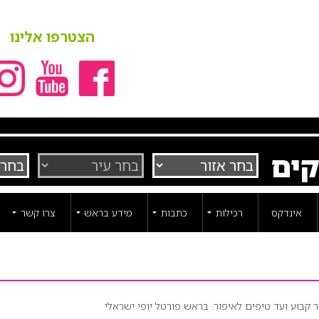
הצטרפו אלינו
קים
אינדקס
רכילות
כתבות
מידע בראש
צרו קשר
 קבוע ועד טיפים לאיפור. בראש פורטל יופי ישראלי