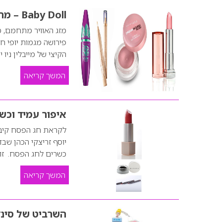
Baby Doll – מראה איפור לקיץ 2015
מזג האוויר מתחמם, מ
פירושה מגמות יופי ח
הקיצי של מייבלין ניו 
המשך קריאה
איפור עמיד וכש
יוסף זריצקי הכהן ש
כשרים לחג הפסח. זו
המשך קריאה
השרביט של סינ