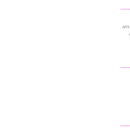
מקום. היא
Ad