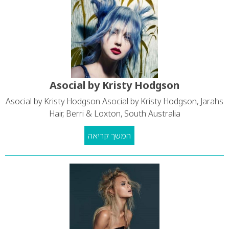
Asocial by Kristy Hodgson
Asocial by Kristy Hodgson Asocial by Kristy Hodgson, Jarahs
Hair, Berri & Loxton, South Australia
המשך קריאה