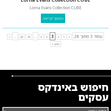
Lorna Evans Collection CUBE
המשך קריאה
עמוד 3 מתוך 28
3
...
...
»
20
10
5
4
2
1
«
לסוף »
חיפוש באינדקס
עסקים