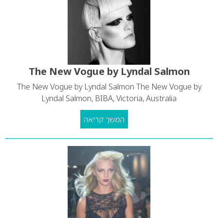
The New Vogue by Lyndal Salmon
The New Vogue by Lyndal Salmon The New Vogue by
Lyndal Salmon, BIBA, Victoria, Australia
המשך קריאה