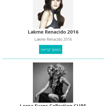
Lakme Renacido 2016
Lakme Renacido 2016
המשך קריאה
Lorna Evans Collection CUBE