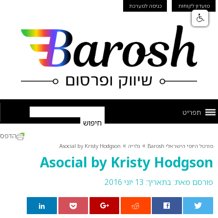
מועדון לקוחות
כניסה למערכת
תפריט
הדפס
»
»
פורטל היופי הישראלי Barosh
גלריה
Asocial by Kristy Hodgson
Asocial by Kristy Hodgson
פורסם מאת:
בתאריך: 13 יוני 2016