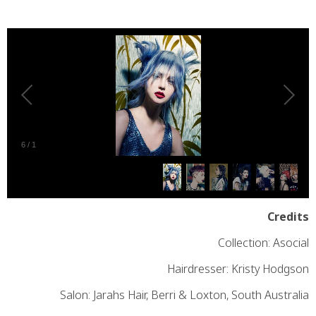
0
6
/
1
Credits
Collection: Asocial
Hairdresser: Kristy Hodgson
Salon: Jarahs Hair, Berri & Loxton, South Australia