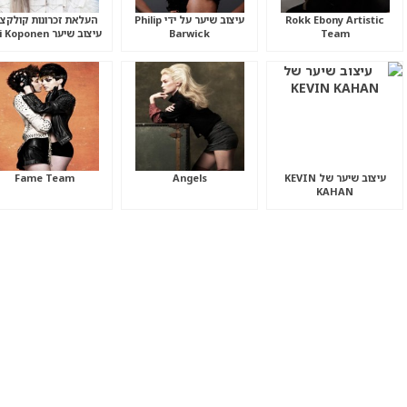
Rokk Ebony Artistic
עיצוב שיער על ידי Philip
העלאת זכרונות קולקצי
Team
Barwick
עיצוב שיער Ari Koponen
עיצוב שיער של KEVIN
Angels
Fame Team
KAHAN