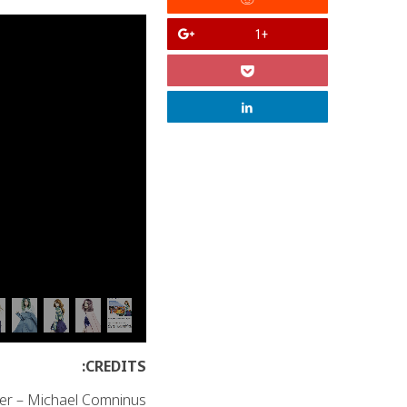
+1
CREDITS:
er – Michael Comninus