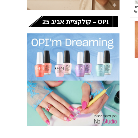
ת
OPI – קולקציית אביב 25