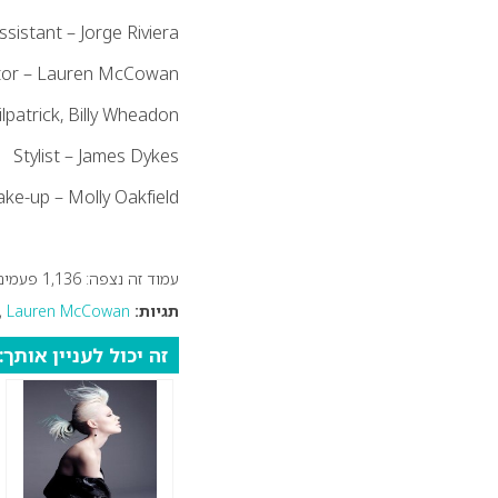
Assistant – Jorge Riviera
ctor – Lauren McCowan
patrick, Billy Wheadon
Stylist – James Dykes
ke-up – Molly Oakfield
עמוד זה נצפה: 1,136 פעמים
תגיות:
Lauren McCowan
,
זה יכול לעניין אותך: