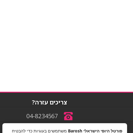
צריכים עזרה?
04-8234567
פורטל היופי הישראלי Barosh
משתמשים בעוגיות כדי להבטיח