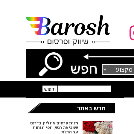
חדש באתר
חנות פרחים אונליין בדרום
שמביאה רגש, יופי ונוחות
עד הדלת