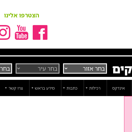
הצטרפו אלינו
קים
אינדקס
רכילות
כתבות
מידע בראש
צרו קשר