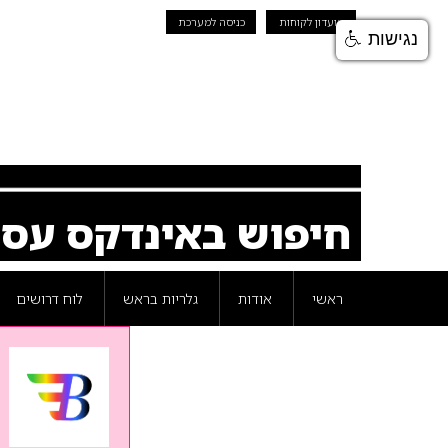
מועדון לקוחות
כניסה למערכת
נגישות
חיפוש באינדקס עס
ראשי
אודות
גלריות בראש
לוח דרושים