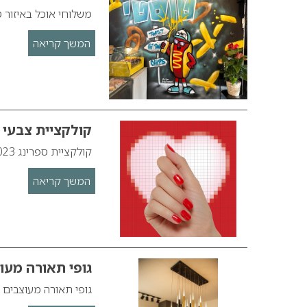
משלוחי אוכל באיזור 
המשך קריאה
קולקציית צבעי אביב 2023 לציפורני
קולקציית ספרינג 2023 של OPI בסניפי נייל סטודיו!
המשך קריאה
גופי תאורה מעו
גופי תאורה מעוצבים 