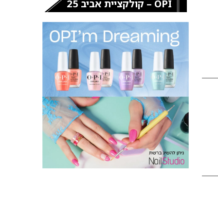
OPI – קולקציית אביב 25