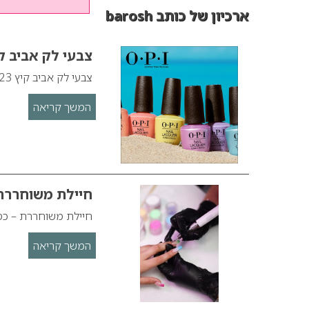
ארכיון של כותב barosh
צבעי לק אביב קיץ 2023 – צבע, סטיי
צבעי לק אביב קיץ 2023 – קולקציה מלאה בצבע, סטייל וכיף!
המשך קריאה
חיילת משוחררת 
חיילת משוחררת – כספ
המשך קריאה