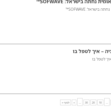
ת נחתה בישראל: SOFWAVE™
 בישראל: SOFWAVE™
ה – איך לטפל בו
יך לטפל בו
...
...
10
20
30
»
לסוף »