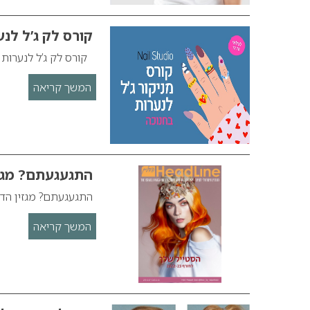
קורס לק ג’ל לנ
קורס לק ג’ל לנערות
המשך קריאה
התגעגעתם? מגזין 
התגעגעתם? מגזין הדליין
המשך קריאה