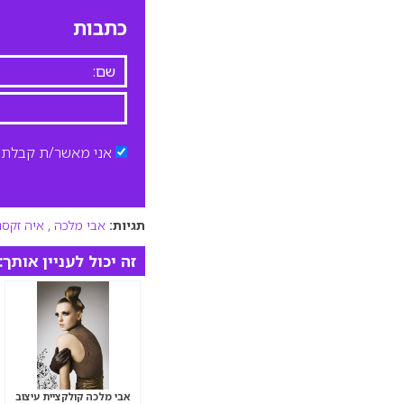
כתבות
אני מאשר/ת קבלת ד
תגיות:
אבי מלכה
,
איה זקסנ
זה יכול לעניין אותך:
אבי מלכה קולקציית עיצוב