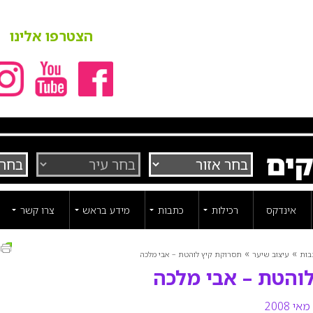
הצטרפו אלינו
קים
אינדקס
רכילות
כתבות
מידע בראש
צרו קשר
ה
»
»
בות
עיצוב שיער
תסרוקת קיץ לוהטת – אבי מלכה
והטת – אבי מלכה