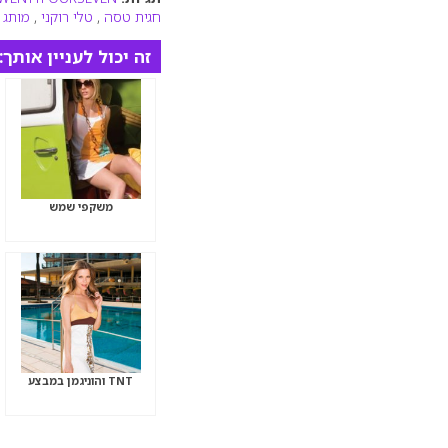
חגית טסה
,
טלי רוקני
,
מותג 
זה יכול לעניין אותך:
משקפי שמש
TNT והוניגמן במבצע