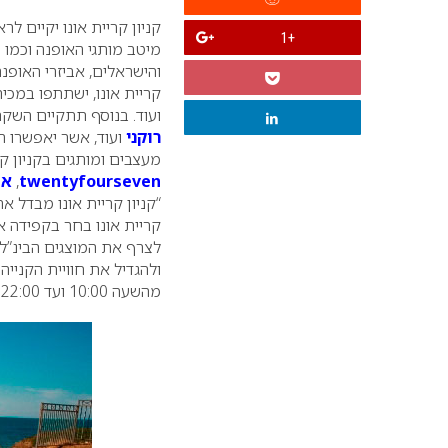
קניון קריית אונו יקיים 
+1
והישראלים, אביזרי האופנה
קריית אונו, ישתתפו במכירו
ועוד. בנוסף תתקיים השק
רוקני
מעצבים ומותגים בקניון קר
twentyfourseven
,
או
“קניון קריית אונו מבדל א
קריית אונו בחר בקפידה א
לצרף את המוצגים הבינ”ל
ולהגדיל את חוויית הקנייה 
מהשעה 10:00 ועד 22:00 בלילה.