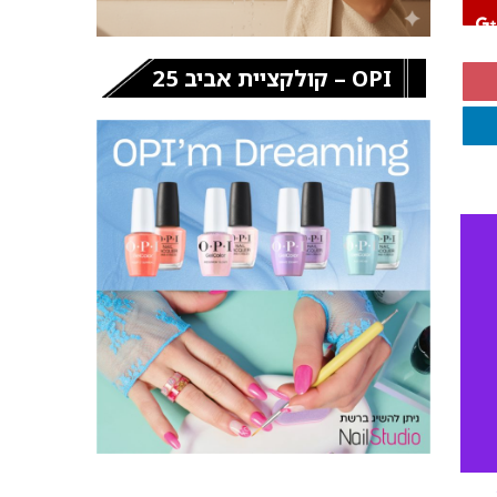
OPI – קולקציית אביב 25
,