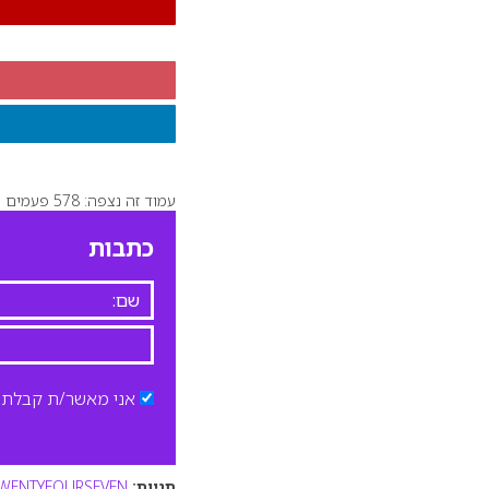
עמוד זה נצפה: 578 פעמים
כתבות
אני מאשר/ת קבלת ד
תגיות:
WENTYFOURSEVEN