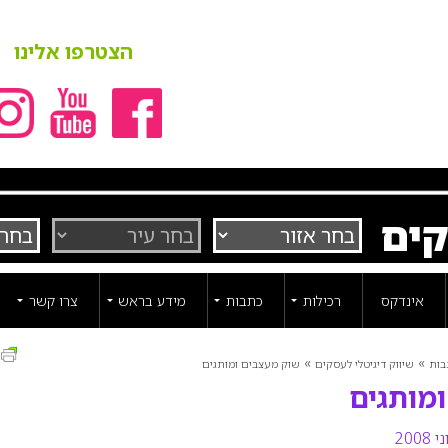
הצטרפו אלינו
קים
אינדקס
רכילות
כתבות
מידע בראש
צרו קשר
ה
»
»
בות
שיווק דיגיטלי לעסקים
שוק מעצבים ומותגים
מותגים