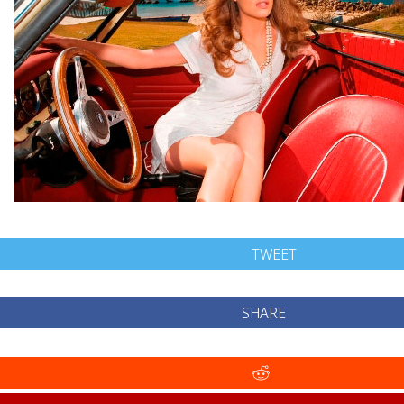
TWEET
SHARE