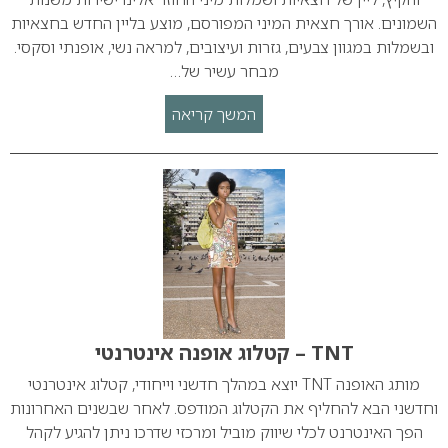
השמונים. אורך חצאית המיני המפורסם, מוצע בליין החדש בחצאיות
ובשמלות במגוון צבעים, גזרות ועיצובים, למראה נשי, אופנתי וסקסי.
מבחר עשיר של…
המשך קריאה
TNT – קטלוג אופנה אינטרנטי
מותג האופנה TNT יוצא במהלך חדשני וייחודי, קטלוג אינטרנטי
וחדשני הבא להחליף את הקטלוג המודפס. לאחר שבשנים האחרונות
הפך האינטרנט לכלי שיווק מוביל ומרכזי שדרכו ניתן להגיע לקהל