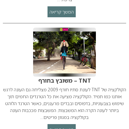
המשך קריאה
TNT – משובץ בחורף
הקולקציה של TNT לעונת סתיו חורף 2009 מצליחה גם העונה לרגש
אותנו כמו תמיד. הקולקציה מציעה את כל הטרנדים החמים תוך
שימוש בצבעוניות, בדפוסים ובבדים מרעננים, כאשר הטרנד הלוהט
ביותר לעונה הקרה הוא המשבצות. המשבצות מככבות העונה
בקולקציה במגוון פריטים…