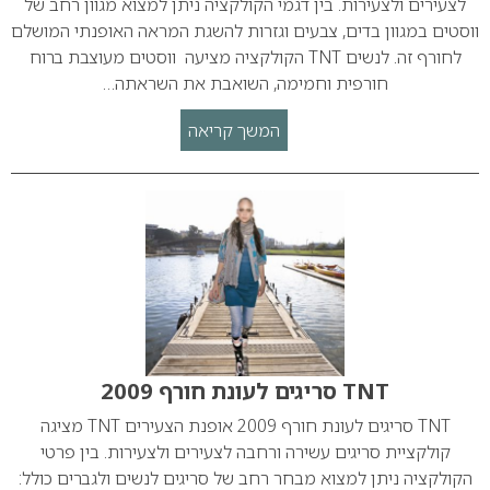
לצעירים ולצעירות. בין דגמי הקולקציה ניתן למצוא מגוון רחב של
ווסטים במגוון בדים, צבעים וגזרות להשגת המראה האופנתי המושלם
לחורף זה. לנשים TNT הקולקציה מציעה ווסטים מעוצבת ברוח
חורפית וחמימה, השואבת את השראתה…
המשך קריאה
TNT סריגים לעונת חורף 2009
TNT סריגים לעונת חורף 2009 אופנת הצעירים TNT מציגה
קולקציית סריגים עשירה ורחבה לצעירים ולצעירות. בין פרטי
הקולקציה ניתן למצוא מבחר רחב של סריגים לנשים ולגברים כולל: