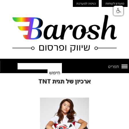
מועדון לקוחות
כניסה למערכת
תפריט
ארכיון של תגית TNT