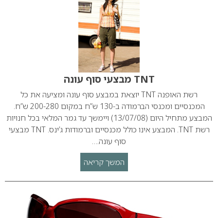
TNT מבצעי סוף עונה
רשת האופנה TNT יוצאת במבצע סוף עונה ומציעה את כל
המכנסיים ומכנסי הברמודה ב-130 ש”ח במקום 200-280 ש”ח.
המבצע מתחיל היום (13/07/08) ויימשך עד גמר המלאי בכל חנויות
רשת TNT. המבצע אינו כולל מכנסיים וברמודות ג’ינס. TNT מבצעי
סוף עונה.…
המשך קריאה