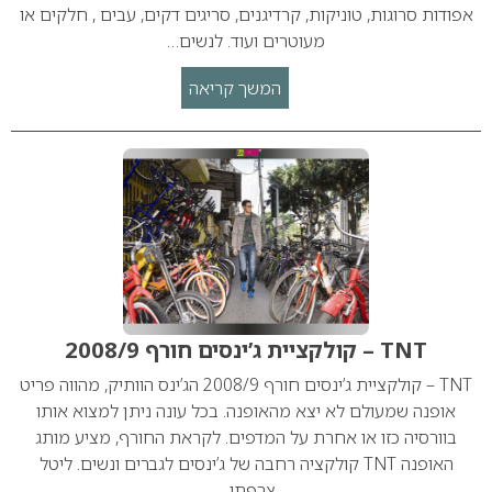
אפודות סרוגות, טוניקות, קרדיגנים, סריגים דקים, עבים , חלקים או
מעוטרים ועוד. לנשים…
המשך קריאה
TNT – קולקציית ג’ינסים חורף 2008/9
TNT – קולקציית ג’ינסים חורף 2008/9 הג’ינס הוותיק, מהווה פריט
אופנה שמעולם לא יצא מהאופנה. בכל עונה ניתן למצוא אותו
בוורסיה כזו או אחרת על המדפים. לקראת החורף, מציע מותג
האופנה TNT קולקציה רחבה של ג’ינסים לגברים ונשים. ליטל
צרפתי…