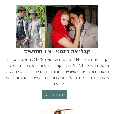
קבלו את דוגמני TNT החדשים
קבלו את דוגמני TNT החדשים אתמול ( 12/8) , בחמסין הכבד ,
הצטלם קמפיין TNT לחורף הקרוב. הדוגמנים שמככבים בקמפיין
מרעננים ומגוונים . בעשרייה הפותחת נכנסו לפריים: גייא לובלצ’יק
שהוכתר כ”רן דנקנר הבא” , סשה כוכבת הריאליטי מהדוגמניות ואל
מיכאלוב…
המשך קריאה