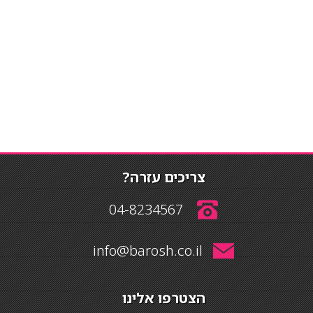
צריכים עזרה?
04-8234567
info@barosh.co.il
הצטרפו אלינו