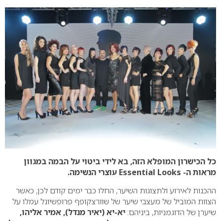
כל הכישרון המופלא הזה, בא לידי ביטוי על הבמה במגוון
מראות ה- Essential Looks עוצרי הנשימה.
ההכנות לאירוע ולתצוגות השיער, החלו כבר ימים קודם לכן, כאשר
הצוות המוביל של מעצבי שיער של שוורצקופף פרופשיונל עמלו על
שיערן של הדוגמניות, ביניהם:
יא-יא (יאיר מנדל), אמיר אליהו,