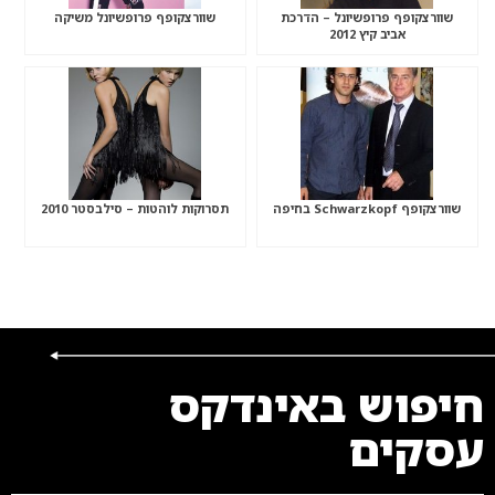
שוורצקופף פרופשיונל – הדרכת
שוורצקופף פרופשיונל משיקה
אביב קיץ 2012
שוורצקופף Schwarzkopf בחיפה
תסרוקות לוהטות – סילבסטר 2010
חיפוש באינדקס
עסקים