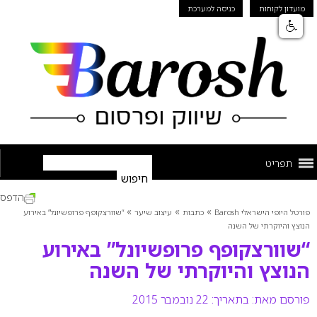
מועדון לקוחות
כניסה למערכת
תפריט
הדפס
»
»
»
פורטל היופי הישראלי Barosh
כתבות
עיצוב שיער
“שוורצקופף פרופשיונל” באירוע
הנוצץ והיוקרתי של השנה
“שוורצקופף פרופשיונל” באירוע
הנוצץ והיוקרתי של השנה
פורסם מאת:
בתאריך: 22 נובמבר 2015