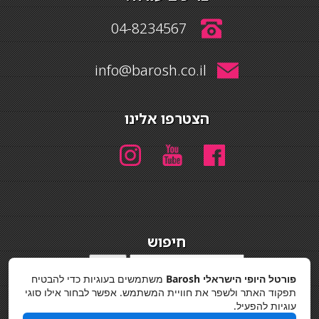
04-8234567
info@barosh.co.il
הצטרפו אלינו
חיפוש
חיפוש
פורטל היופי הישראלי Barosh
משתמשים בעוגיות כדי להבטיח
מדיניות פרטיות
תפקוד האתר ולשפר את חוויית המשתמש. אפשר לבחור אילו סוגי
עוגיות להפעיל.