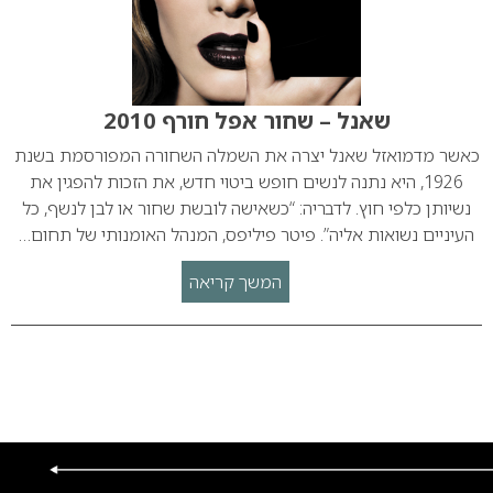
שאנל – שחור אפל חורף 2010
כאשר מדמואזל שאנל יצרה את השמלה השחורה המפורסמת בשנת
1926, היא נתנה לנשים חופש ביטוי חדש, את הזכות להפגין את
נשיותן כלפי חוץ. לדבריה: “כשאישה לובשת שחור או לבן לנשף, כל
העיניים נשואות אליה”. פיטר פיליפס, המנהל האומנותי של תחום…
המשך קריאה