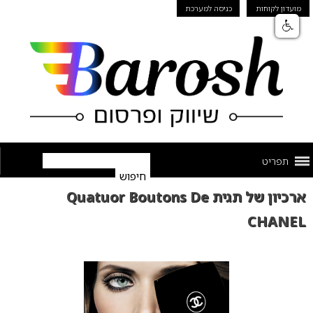
מועדון לקוחות
כניסה למערכת
תפריט
ארכיון של תגית Quatuor Boutons De
CHANEL