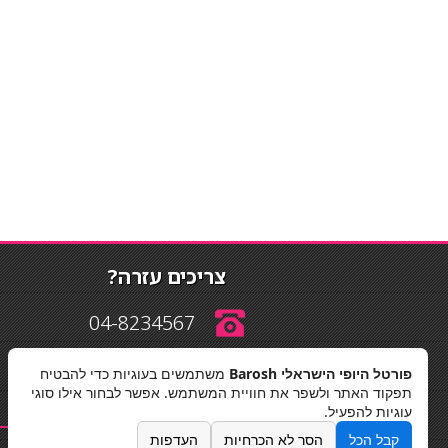
צריכים עזרה?
04-8234567
פורטל היופי הישראלי Barosh
משתמשים בעוגיות כדי להבטיח
info@barosh.co.il
תפקוד האתר ולשפר את חוויית המשתמש. אפשר לבחור אילו סוגי
עוגיות להפעיל.
קבל הכל
הסר לא הכרחיות
העדפות