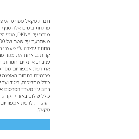
חברת סקאל ספורט המפעיל
פותחת בימים אלה סניף ד
מותגי על: Y
החנות עוצבה ע”י מעצבי 
קורת גג אחת את מגוון פרי
עניבות, ארנקים, חגורות,
את רשת אמפוריום מסר כי
פרימיום בתחום האופנה ש
כולל מחליפות, ביגוד ועד
כולל שילוט באזורי יוקרה,
דעה.
סקאל.