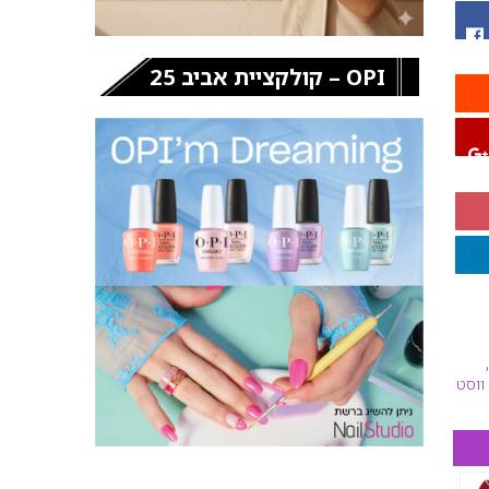
OPI – קולקציית אביב 25
 ווסט