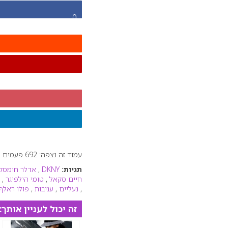
0
עמוד זה נצפה: 692 פעמים
תגיות:
DKNY
,
אדלר חומסקי
חיים סקאל
,
טומי הילפיגר
,
,
נעליים
,
עניבות
,
פולו ראלף 
זה יכול לעניין אותך: