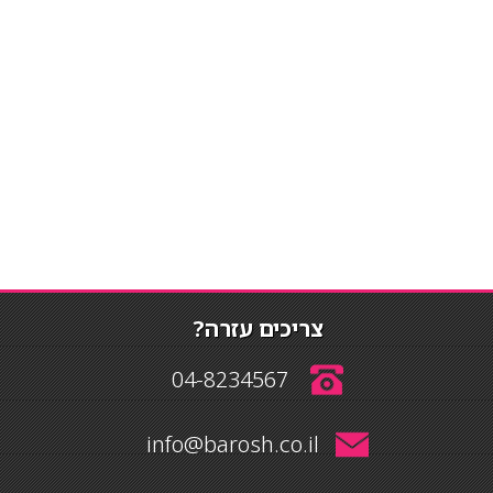
צריכים עזרה?
04-8234567
info@barosh.co.il