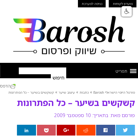
מועדון לקוחות
כניסה למערכת
תפריט
הדפס
»
»
»
פורטל היופי הישראלי Barosh
כתבות
עיצוב שיער
קשקשים בשיער – כל הפתרונות
קשקשים בשיער – כל הפתרונות
פורסם מאת:
בתאריך: 10 ספטמבר 2009