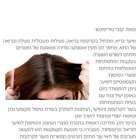
מאת: קובי טיריפינטו
שיער בריא, מתחיל בקרקפת בריאה, פעילות מטבולית פעילה ובריאה
של התא, מחזור דם תקין ואספקה
סדירה ומאוזנת של חומרים
מזינים לשורש השערה.
בעקבות ההתפתחות
הטכנולוגית בתחום
מוצרי הטיפוח
הקוסמטיים לשיער,
ניתן להתמודד כיום
באופן יעיל ונוח עם
בעיות המתפתחות
בעור הקרקפת והשיער, הניתנות לפתרון בעזרת טיפול מקצועי נכון
וטיפוח יסודי ומתמיד לאורך זמן.
ג’ניפר חזן, מדריכה ראשית בחברת מוצרי העיצוב והטיפוח לשיער
לוריאל פרופסיונל, מסבירה כי תופעת הקשקשת היא למעשה
תערובת של תאי עור מתים (קרטין) הנושרים מעור הקרקפת.