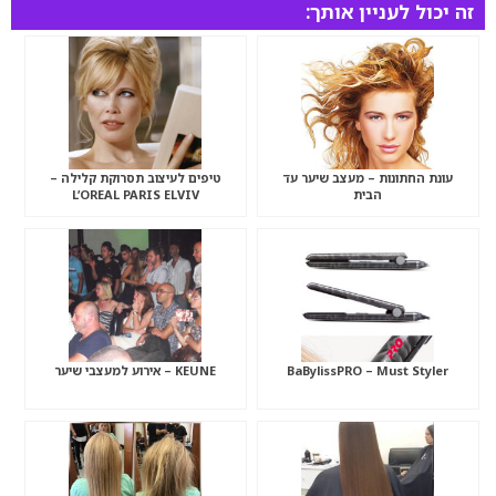
זה יכול לעניין אותך:
עונת החתונות – מעצב שיער עד
טיפים לעיצוב תסרוקת קלילה –
הבית
L’OREAL PARIS ELVIV
BaBylissPRO – Must Styler
KEUNE – אירוע למעצבי שיער