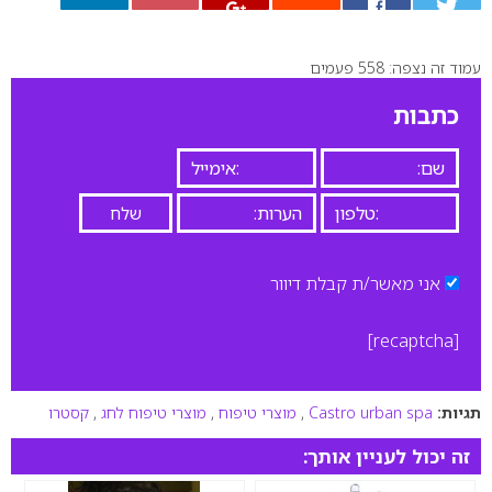
עמוד זה נצפה: 558 פעמים
0
כתבות
אני מאשר/ת קבלת דיוור
[recaptcha]
תגיות:
Castro urban spa
,
מוצרי טיפוח
,
מוצרי טיפוח לחג
,
קסטרו
זה יכול לעניין אותך: