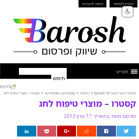
מועדון לקוחות
כניסה למערכת
תפריט
הדפס
»
»
»
פורטל היופי הישראלי Barosh
כתבות
קוסמטיקה ואסתטיקה
קסטרו – מוצרי טיפוח לחג
קסטרו – מוצרי טיפוח לחג
פורסם מאת:
בתאריך: 17 מרץ 2013