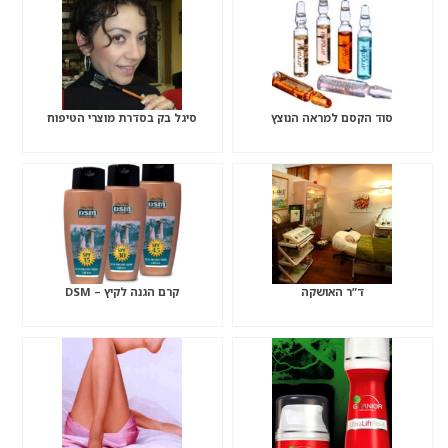
סוד הקסם למראה הנוצץ
סיגל בק בסדרת מוצרי הטיפוח
ד”ר האושקה
קרם הגנה לקיץ – DSM