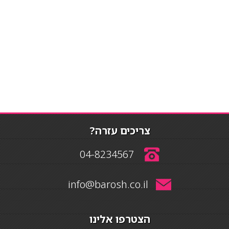
צריכים עזרה?
04-8234567
info@barosh.co.il
הצטרפו אלינו