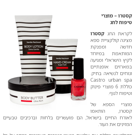
0
קסטרו – מוצרי
טיפוח לחג
לקראת החג
קסטרו
מציגה קולקציית ספא
חדשה ומפנקת
המותאמת במיוחד
לקיץ הישראלי ומגיעה
במארזים אופנתיים
ונוחים לנשיאה בתיק.
Castro urban spa
כוללת 6 מוצרי פינוק
וטיפוח לגוף.
מוצרי הספא של
קסטרו, הותאמו
לאורח החיים בישראל, הם מועשרים בלחות וברכיבים טבעיים
המזינים את העור.