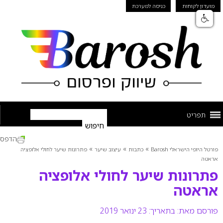
מועדון לקוחות
כניסה למערכת
תפריט
הדפס
»
»
»
פורטל היופי הישראלי Barosh
כתבות
עיצוב שיער
פתרונות שיער לחולי אלופציה
אראטה
פתרונות שיער לחולי אלופציה
אראטה
פורסם מאת:
בתאריך: 23 ינואר 2019