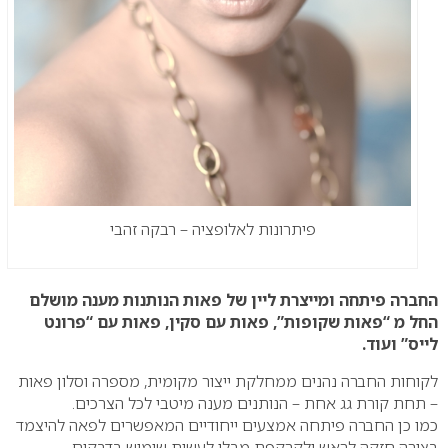
פיתרונות לאלופציה – רבקה זהבי
החברה פיתחה ומייצרת ליין של פאות הנותנות מענה מושלם
החל מ “פאות שקופות”, פאות עם סקין, פאות עם “פרונט
לייס” ועוד.
לקוחות החברה נהנים ממחלקת ייצור מקומית, מספרה וסלון פאות
– תחת קורת גג אחת – הנותנים מענה מיטבי לכל הצרכים.
כמו כן החברה פיתחה אמצעים ייחודיים המאפשרים לפאה להיצמד
בצורה חזקה לראש ולקרקפת מבלי לעשות שימוש בדבקים.