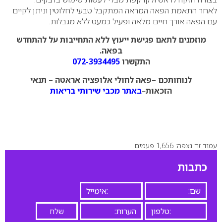
לאחר התאמת הפאה המראה המתקבל טבעי לחלוטין וניתן לקיים
עם הפאה אורך חיים מלאה ופעיל כמעט ללא מגבלות.
מוזמנים לתאם פגישת ייעוץ ללא התחייבות על להתחדש
בפאה.
התקשרו
072-3934495
לנוחותכם –פאה לחולי אלופציה אראטה – תנאי
הזכאות
–
באתר מכבי שירותי בריאות
עמוד זה נצפה: 1,656 פעמים
כתבות