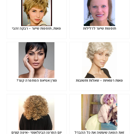
תוספות שיער לדלילות
פאות, תוספות שיער – רבקה זהבי
פאות רפואיות – שאלות ותשובות
מורן אטיאס הסתפרה קצר?
זאת הפאה שעושה את כל ההבדל
יום הסרטן הבינלאומי –איפה קונים