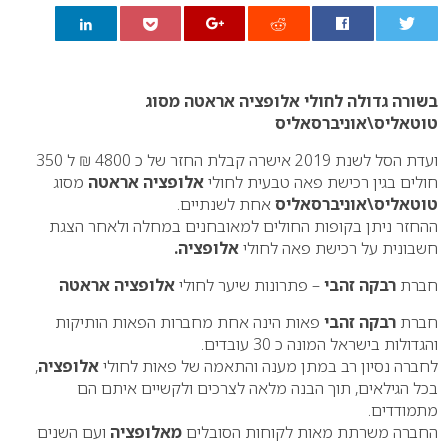
0
בשורה גדולה לחולי אלופציה אראטה מסוג
טוטאליס\אוניברסאליס
ועדת הסל לשנת 2019 אישרה קבלת החזר של כ 4800 ₪ ל 350
חולים בגין רכישת פאה טבעית לחולי
אלופציה אראטה
מסוג
טוטאליס\אוניברסאליס
אחת לשנתיים.
ההחזר ניתן בקופות החולים למאובחנים במחלה ולאחר הצגת
חשבונית על רכישת פאה לחולי
אלופציה.
חברת
רבקה זהבי
– פתרונות שיער לחולי
אלופציה אראטה
חברת
רבקה זהבי
פאות הינה אחת מחברות הפאות הותיקות
והגדולות בישראל המונה כ 30 עובדים.
לחברה נסיון רב במתן מענה והתאמה של פאות לחולי
אלופציה
,
בכל הגילאים, תוך הבנה מלאה לצרכים ולקשיים איתם הם
מתמודדים.
החברה משרתת מאות לקוחות הסובלים
מאלופציה
ועם השנים