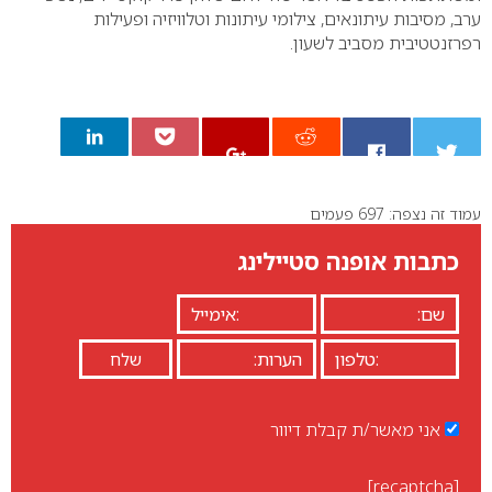
ערב, מסיבות עיתונאים, צילומי עיתונות וטלוויזיה ופעילות
רפרזנטטיבית מסביב לשעון.
עמוד זה נצפה: 697 פעמים
0
כתבות אופנה סטיילינג
אני מאשר/ת קבלת דיוור
[recaptcha]