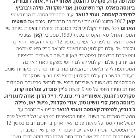
פנלופה קרוז, סקרלט ג’והנסן, אשוורייה ריי, אווה לונגוריה,
ביונסה נואלס, קרי וושינגטון, אנדי מקדוול, מילה ג’בוביץ,
לטיסיה קאסטה, נעמי לנואר
ועוד. פסטיבל הסרטים הבינלאומי
קאן
2007 החוגג 60 שנות יצירה רב תרבותית, פורס את
השטיח
האדום
לכל שוחרי הקולנוע ולכל הכוכבות הזוהרות והיפות ביותר של
המסך הגדול. מאז הקמתו בשנת 1939, פסטיבל
קאן
הציג על
השטיח האדום לפני כל העולם במשך 12 יום את העושר, החלום
והזוהר של עולם הקולנוע הבינלאומי. לוריאל פריז היא השותפה
והמאפרת הרשמית בפסטיבל קאן זו השנה העשירית ברציפות.
הברית בין עולם הקולנוע לעולם היופי משקפת את האהבה
המשותפת ליופי ולאומנות, הבאים מתרבויות, מדינות ומקורות שונים
בעולם. הקשר בין עולם הקולנוע והיופי הינו טבעי: שחקניות
מפורסמות משמשות כשגרירות היופי של לוריאל פריז והם מסמלות
את רב גוניות היופי על פני 5 יבשות:
ג’יין פונדה, פנלופה קרוז,
סקרלט ג’והנסן, אשוורייה ריי, גונג לי, דייל הדון, אווה לונגוריה,
ביונסה נואז, קרי וושינגטון, אנדי מקדוול, מישל יאו, מילה
ג’בוביץ, לטיסיה קאסטה ונעמי לנואר
יקרינו את זוהרם על
השטיח האדום גם השנה. צוות המאפרים המקצועי של לוריאל פריז
יפעיל את קסמו על מאות פנים האיר אותן בחיוכים רבים במשך 12
ימי הפסטיבל, עשרות מאפרים הועמדו לרשותן של הכוכבות
ומשתתפות הפסטיבל אשר סדר היום שלהן כלל קוקטיילים, נשפי