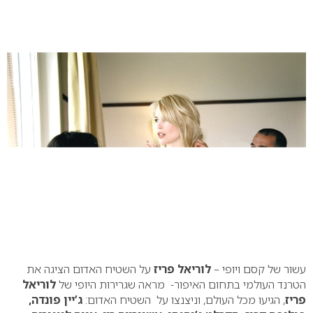
עשור של קסם ויופי –
לוריאל פריז
על השטיח האדום הציגה את
הטרנד העולמי בתחום האיפור- מראה שגרירות היופי של
לוריאל
פריז
, הגיעו מכל העולם, וניצנצו על השטיח האדום:
ג’יין פונדה,