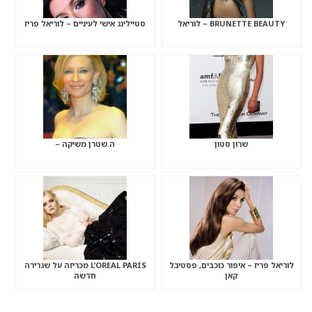
BRUNETTE BEAUTY – לוריאל
סטיילינג אישי לעיניים – לוריאל פריז
שרון סטון
ה.שטרן משיקה –
לוריאל פריז – איפור כוכבים, פסטיבל
L’OREAL PARIS מכריזה על שגרירה
קאן
חדשה