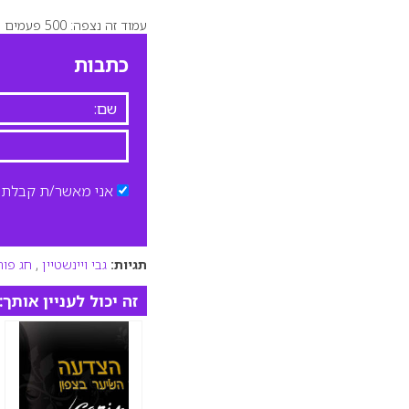
עמוד זה נצפה: 500 פעמים
כתבות
אני מאשר/ת קבלת ד
תגיות:
גבי ויינשטיין
,
חג פור
זה יכול לעניין אותך: