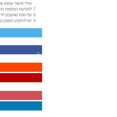
מידי תיצור עומס על
למניעת הכתמת התח
על-מנת שהצבע ייראה
יש להימנע ממגע עם
0