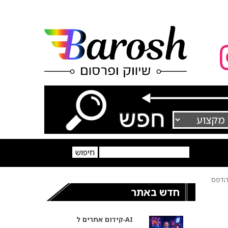
דפס
חדש באתר
קידום אתרים ל‑AI