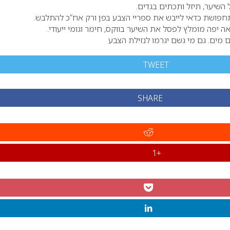
 השיער, תיזל ותכתים בגדים.
פושת כדאי לייבש את ספריי הצבע בפן ורק אח”כ להתלבש.
 יפה מומלץ לפסל את השיער בווקס, חימר וגומי ייעודי.
 מים. גם מי גשם יגרמו לנזילת הצבע
TWEET
SHARE
+1