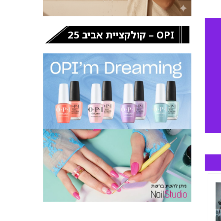
OPI – קולקציית אביב 25