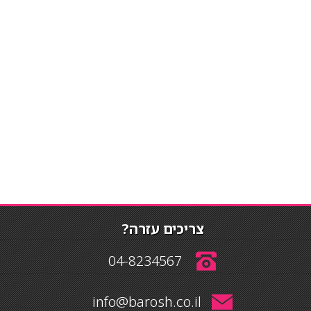
צריכים עזרה?
04-8234567
info@barosh.co.il