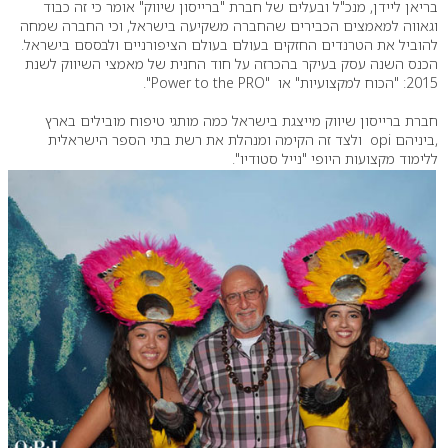
בריאן ליידן, מנכ"ל ובעלים של חברת "ברייסון שיווק" אומר כי זה כבוד
וגאווה למאמצים הכבירים שהחברה משקיעה בישראל, וכי החברה שמחה
להוביל את הטרנדים החזקים בעולם בעולם הציפורניים ולבססם בישראל.
הכנס השנה עסק בעיקר בהכרזה על חוד החנית של מאמצי השיווק לשנת
2015: "הכוח למקצועיות" או "Power to the PRO".
חברת ברייסון שיווק מייצגת בישראל כמה מותגי טיפוח מובילים בארץ
,ביניהם opi ולצד זה הקימה ומנהלת את רשת בתי הספר הישראלית
ללימוד מקצועות היופי "נייל סטודיו".