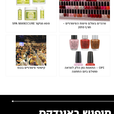
טרנדים בעולם טיפוח הציפורניים –
ספא מניקור SPA MANICURE
חורף 2010
OPI – התאמת גוון הלק למראה
קישוטי ציפורניים בכנס
מושלם ביום החתונה
חיפוש באינדקס