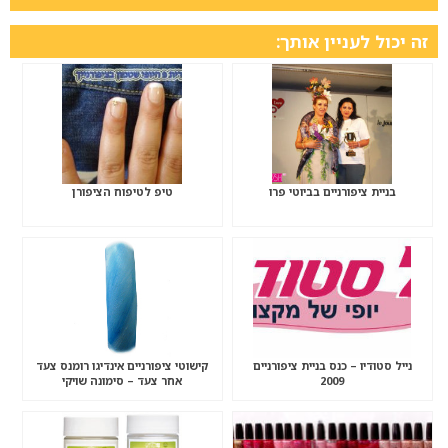
זה יכול לעניין אותך:
בניית ציפורניים בביוטי פרו
טיפ לטיפוח הציפורן
נייל סטודיו – כנס בניית ציפורניים
קישוטי ציפורניים אינדיגו רומנס צעד
2009
אחר צעד – סימונה שויקי