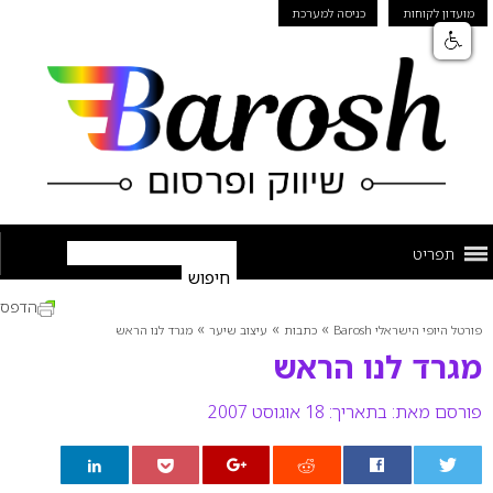
מועדון לקוחות
כניסה למערכת
תפריט
הדפס
»
»
»
פורטל היופי הישראלי Barosh
כתבות
עיצוב שיער
מגרד לנו הראש
מגרד לנו הראש
פורסם מאת:
בתאריך: 18 אוגוסט 2007