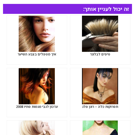
זה יכול לעניין אותך:
טיפים לבלונד
איך מטפלים בצבע השיער
תסרוקות כלה – רונן פלג
עדכון לגבי מגמות סתיו 2008