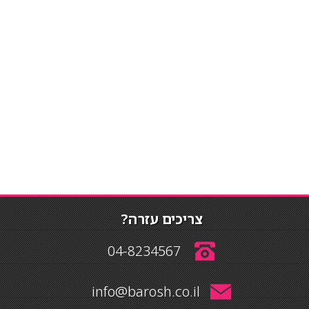
צריכים עזרה?
04-8234567
info@barosh.co.il