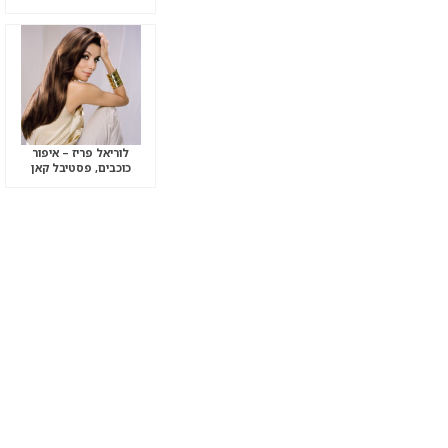
לוריאל פריז – איפור
כוכבים, פסטיבל קאן