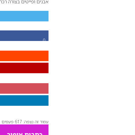
אבנים ופייטים בצורה רכה
0
עמוד זה נצפה: 617 פעמים
כתבות איפור