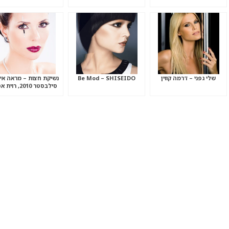
שלי גפני – דרמה קווין
Be Mod – SHISEIDO
נשיקת חצות – מראה אי
סילבסטר 2010, רוית אסף