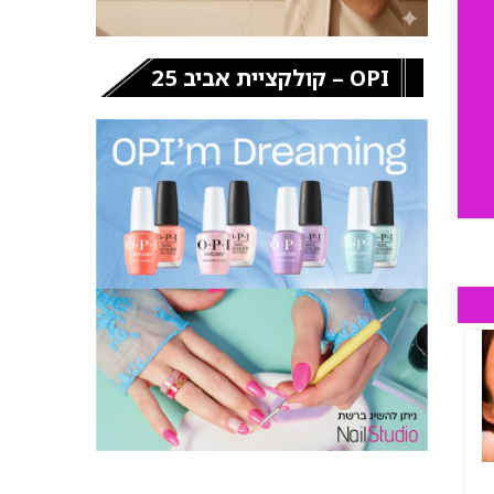
OPI – קולקציית אביב 25