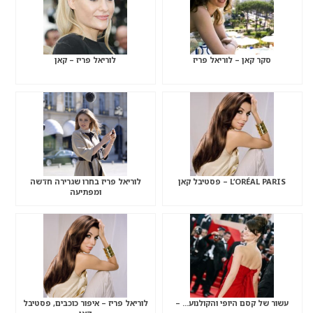
סקר קאן – לוריאל פריז
לוריאל פריז – קאן
L’ORÉAL PARIS – פסטיבל קאן
לוריאל פריז בחרו שגרירה חדשה
ומפתיעה
עשור של קסם היופי והקולנוע… –
לוריאל פריז – איפור כוכבים, פסטיבל