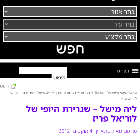
תפריט
הדפס
»
»
»
פורטל היופי הישראלי Barosh
רכילות
רכילות מהארץ
ליה מישל – שגרירת היופי של
לוריאל פריז
ליה מישל – שגרירת היופי של
לוריאל פריז
פורסם מאת:
בתאריך: 4 אוקטובר 2012