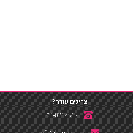
צריכים עזרה?
04-8234567
info@barosh.co.il