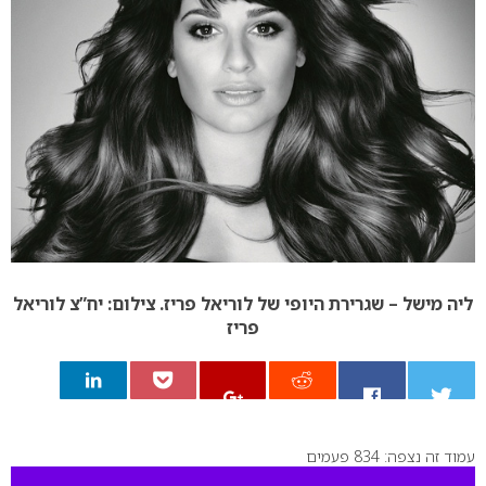
ליה מישל – שגרירת היופי של לוריאל פריז. צילום: יח”צ לוריאל
פריז
עמוד זה נצפה: 834 פעמים
0