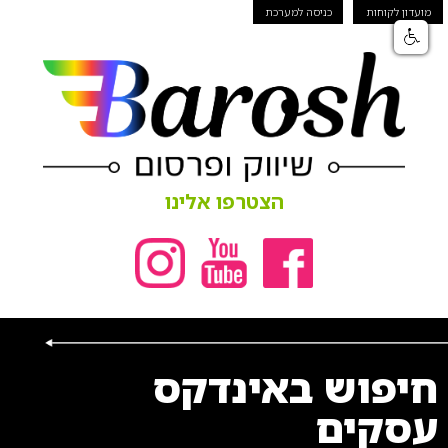
מועדון לקוחות
כניסה למערכת
הצטרפו אלינו
חיפוש באינדקס
עסקים