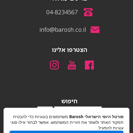
04-8234567
info@barosh.co.il
הצטרפו אלינו
חיפוש
חיפוש
פורטל היופי הישראלי Barosh
משתמשים בעוגיות כדי להבטיח
מדיניות פרטיות
תפקוד האתר ולשפר את חוויית המשתמש. אפשר לבחור אילו סוגי
עוגיות להפעיל.