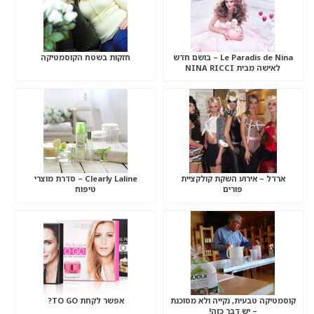
Le Paradis de Nina – בושם חדש
חזקות בשטח הקוסמטיקה
לאישה מבית NINA RICCI
ארדל – אירוע השקת קולקציית
Clearly Laline – סדרת מוצרי
פורים
טיפוח
קוסמטיקה טבעית, נקייה ולא מסוכנת
אפשר לקחת TO GO?
– יש דבר כזה!