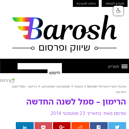
מועדון לקוחות
כניסה למערכת
תפריט
הדפס
»
»
»
פורטל היופי הישראלי Barosh
כתבות
קוסמטיקה ואסתטיקה
הרימון – סמל לשנה
החדשה
הרימון – סמל לשנה החדשה
פורסם מאת:
בתאריך: 23 ספטמבר 2014