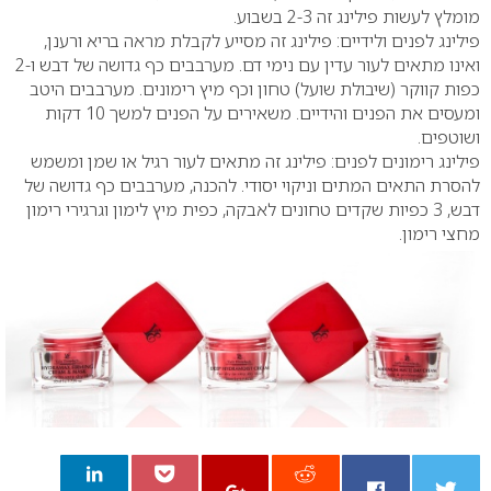
מומלץ לעשות פילינג זה 2-3 בשבוע.
פילינג לפנים ולידיים: פילינג זה מסייע לקבלת מראה בריא ורענן,
ואינו מתאים לעור עדין עם נימי דם. מערבבים כף גדושה של דבש ו-2
כפות קווקר (שיבולת שועל) טחון וכף מיץ רימונים. מערבבים היטב
ומעסים את הפנים והידיים. משאירים על הפנים למשך 10 דקות
ושוטפים.
פילינג רימונים לפנים: פילינג זה מתאים לעור רגיל או שמן ומשמש
להסרת התאים המתים וניקוי יסודי. להכנה, מערבבים כף גדושה של
דבש, 3 כפיות שקדים טחונים לאבקה, כפית מיץ לימון וגרגירי רימון
מחצי רימון.