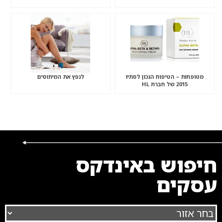
מטופחות – הטיפוח הנכון לסתיו
לנפץ את המיתוסים
2015 של חברת HL
חיפוש באינדקס
עסקים