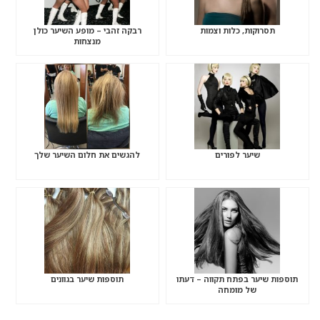
תסרוקות, כלות וצמות
רבקה זהבי – מופע השיער כולן
מנצחות
שיער לפורים
להגשים את חלום השיער שלך
תוספות שיער בפתח תקווה – דעתו
תוספות שיער בגוונים
של מומחה