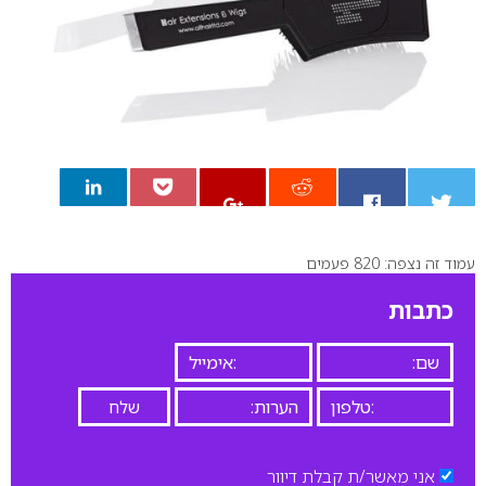
עמוד זה נצפה: 820 פעמים
0
כתבות
אני מאשר/ת קבלת דיוור