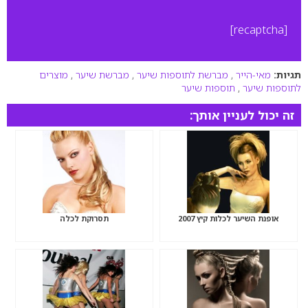
[recaptcha]
תגיות:
מאי-הייר
,
מברשת לתוספות שיער
,
מברשת שיער
,
מוצרים
לתוספות שיער
,
תוספות שיער
זה יכול לעניין אותך:
אופנת השיער לכלות קיץ 2007
תסרוקת לכלה