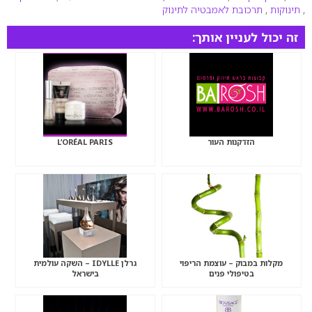
,
תינוקות
,
תרכובת לאמבטיה לתינוק
זה יכול לעניין אותך:
הזדקנות העור
L’ORÉAL PARIS
מקלות במבוק – עוצמת הריפוי
גרלן IDYLLE – השקה עולמית
בטיפולי פנים
בישראל