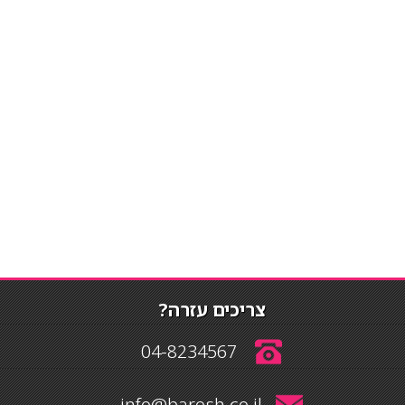
צריכים עזרה?
04-8234567
info@barosh.co.il