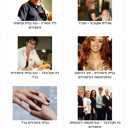
אורלית אוקוביץ’ – מנכ’ל
נייל סטודיו – כנס בניית וקישוטי
ציפורניים
בניית ציפורניים – איך להימנע
ביו-סקלפצ’ר – כנס בניית ציפורניים
מהתרוממות הציפורניים
בג’ל
ביו סקלפצ’ר – כנס מקצועי לטכנאיות
בניית ציפורניים בג’ל
ציפורניים