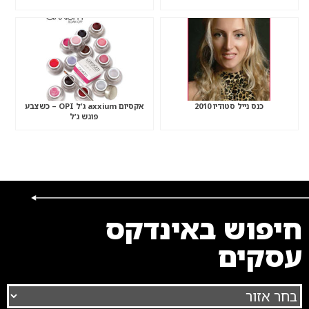
כנס נייל סטודיו 2010
אקסיום axxium ג’ל OPI – כשצבע
פוגש ג’ל
חיפוש באינדקס
עסקים