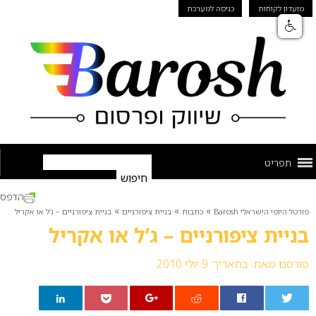
מועדון לקוחות
כניסה למערכת
תפריט
הדפס
»
»
»
פורטל היופי הישראלי Barosh
כתבות
בניית ציפורניים
בניית ציפורניים – ג’ל או אקריל
בניית ציפורניים – ג’ל או אקריל
פורסם מאת:
בתאריך: 9 יולי 2010