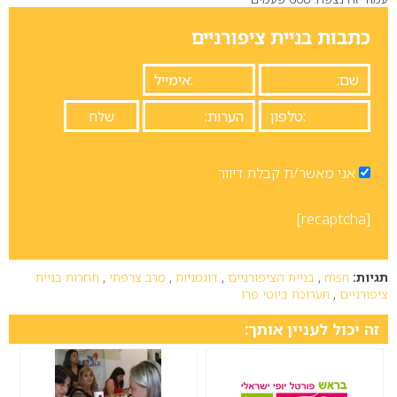
0
כתבות בניית ציפורניים
אני מאשר/ת קבלת דיוור
[recaptcha]
תגיות:
msn
,
בניית הציפורניים
,
דוגמניות
,
מרב צרפתי
,
תחרות בניית
ציפורניים
,
תערוכת ביוטי פרו
זה יכול לעניין אותך: