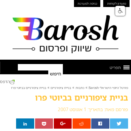
מועדון לקוחות
כניסה למערכת
תפריט
הדפס
»
»
»
פורטל היופי הישראלי Barosh
כתבות
בניית ציפורניים
בניית ציפורניים בביוטי פרו
בניית ציפורניים בביוטי פרו
פורסם מאת:
בתאריך: 1 אוגוסט 2007