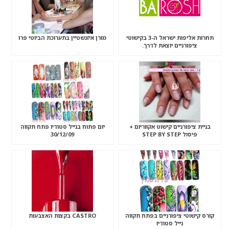
תחרות אליפות ישראל ה-3 בקישוטי
מורן איזנשטיין בתערוכת הביוטי פרו
ציפורניים יוצאת לדרך.
בניית ציפורניים קישוט אקווריום +
יום פתוח בנייל סטודיו פתח תקווה
פיסול STEP BY STEP
30/12/09
קורס קישוטי ציפורניים בפתח תקווה
CASTRO בקצות האצבעות
נייל סטודיו