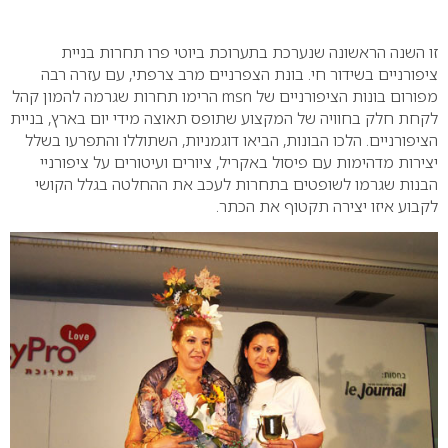
0
זו השנה הראשונה שנערכת בתערוכת ביוטי פרו תחרות בניית
ציפורניים בשידור חי. בונת הצפרניים מרב צרפתי, עם עזרה רבה
מפורום בונות הציפורניים של msn הרימו תחרות שגרמה להמון קהל
לקחת חלק בחוויה של המקצוע שתופס תאוצה מידי יום בארץ, בניית
הציפורניים. הלכו הבונות, הביאו דוגמניות, השתוללו והתפרעו בשלל
יצירות מדהימות עם פיסול באקריל, ציורים ועיטורים על ציפורניי
הבנות שגרמו לשופטים בתחרות לעכב את ההחלטה בגלל הקושי
לקבוע איזו יצירה תקטוף את הכתר.