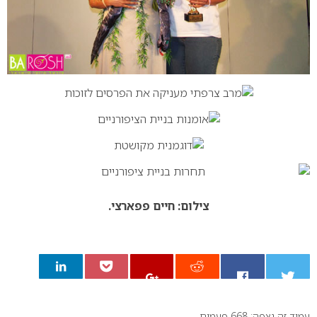
צילום: חיים פפארצי.
עמוד זה נצפה: 668 פעמים