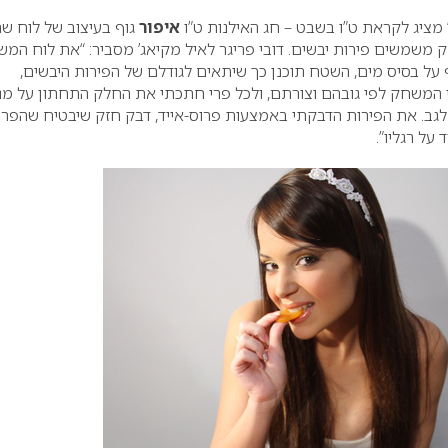
מציג לקראת ט”ו בשבט – חג האילנות ט”ו
איפור
גוף בעיצוב של לוח ש
משמשים פירות יבשים. דובי פריגר לאיל מקיאג’ מסביר: “את לוח המ
 על בסיס מים, השטח תוכנן כך שיתאים לגודלם של הפירות היבשים,
המשחק לפי גובהם וצורתם, ולכל פרי חתכתי את החלק התחתון על מנ
 לגב. את הפירות הדבקתי באמצעות פרוס-אייד, דבק חזק שיבטיח שהפרו
 על רגליו”.