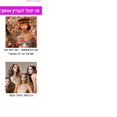
רוברט פוגל
זה יכול לעניין אותך:
יום העצמאות – 60 למדינת
ישראל על פי מאפרי
מכללת איל מקיאג’
הדגשת היופי הנשי