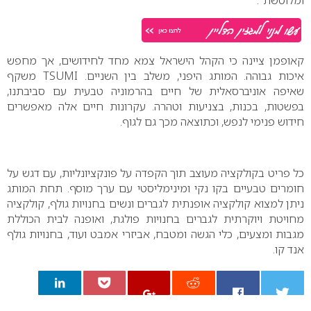
ומלוטשת".
קאופמן ציינה כי הקהל הישראל צמא מחד לחידושים, אך מחפש
איכות גבוהה. המותג היפני, משלב בין השניים.
TSUMI
משקף
שאיפה אוניברסאלית של חיים בהרמוניה טבעית עם סביבתנו,
בפשטות, בכנות, בצניעות וטהרה. עקרונות חיים אלה מאפשרים
חידוש פנימי לנפש, וכתוצאה מכך גם לגוף.
כל פריט בקולקציה מעוצב תוך הקפדה על פונקציונליות, עם דגש על
חומרים טבעיים בקו נקי ומינימליסטי עם ערך מוסף. תחת המותג
ניתן למצוא קולקציה אופנתית לגברים ונשים בחנויות גולף, קולקציה
מחויטת ויוקרתית לגברים בחנויות פולגת, ואופנה לבית הכוללת
מגבות ומצעים, כלי הגשה ומטבח, אביזרי אמבט ועוד, בחנויות גולף
אנד קו.