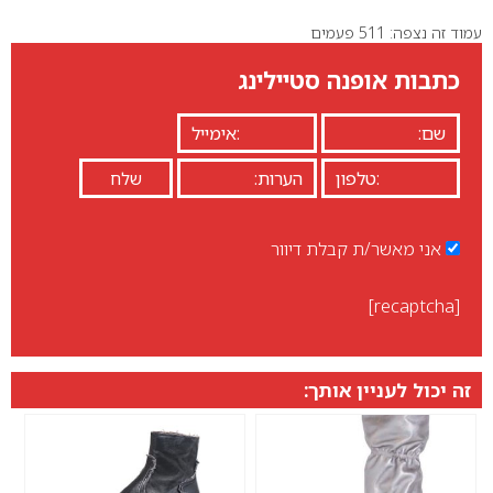
עמוד זה נצפה: 511 פעמים
0
כתבות אופנה סטיילינג
אני מאשר/ת קבלת דיוור
[recaptcha]
זה יכול לעניין אותך: