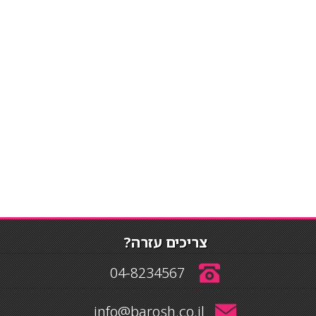
צריכים עזרה?
04-8234567
info@barosh.co.il