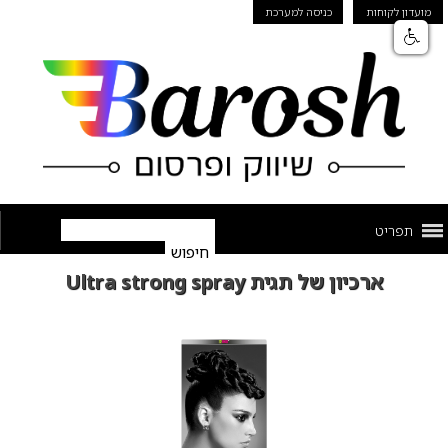
מועדון לקוחות
כניסה למערכת
תפריט
ארכיון של תגית Ultra strong spray