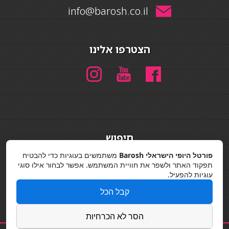
info@barosh.co.il
הצטרפו אלינו
חיפוש
חיפוש
פורטל היופי הישראלי Barosh
משתמשים בעוגיות כדי להבטיח
תפקוד האתר ולשפר את חוויית המשתמש. אפשר לבחור אילו סוגי
מדיניות פרטיות
עוגיות להפעיל.
קבל הכל
הסר לא הכרחיות