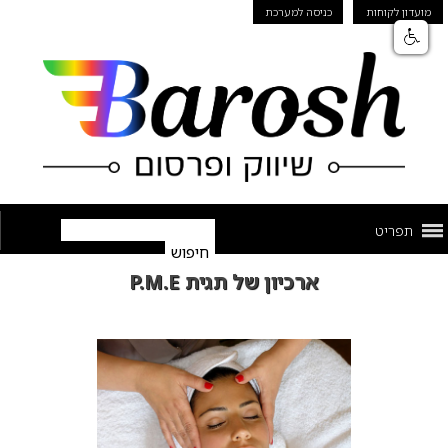
מועדון לקוחות
כניסה למערכת
תפריט
ארכיון של תגית P.M.E