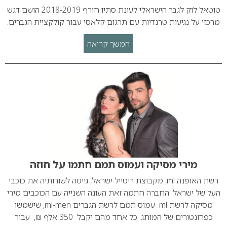
טוטאל לוק לגבר הישראלי לעונת סתיו חורף 2018-2019 הושם דגש
מרכזי על נגיעות טרנדיות עם תרגום קלאסי עבור קולקציית הגברים.
המשך קריאה
מירי מסיקה ועמוס תמם חתמו על חוזה
רשת האופנה ml, מקבוצת ריטייל ישראל, גייסה לשורותיה את כוכבי
העל של ישראל: החברה חתמה זאת העונה השנייה עם הכוכבים מירי
מסיקה לרשת ml עמוס תמם לרשת הגברים ml-men, שישמשו
כפרזנטורים של המותג. כל אחד מהם יקבל 350 אלף ₪, עבור