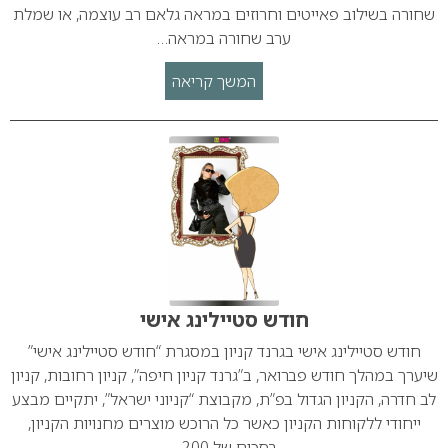
שחורה בשילוב פאייטים וחרוזים במראה גלאם רב עוצמה, או שמלת
ערב שחורה במראה…
המשך קריאה
חודש סטיילינג אישי
חודש סטיילינג אישי בגרנד קניון במסגרת “חודש סטיילינג אישי”
שיערך במהלך חודש פברואר, ב”גרנד קניון חיפה”, קניון רחובות, קניון
לב חדרה, הקניון הגדול בפ”ת, מקבוצת “קניוני ישראל”, יתקיים מבצע
ייחודי ללקוחות הקניון כאשר כל הרוכש מוצרים מחנויות הקניון,
בסכום של 200…