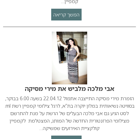
קמפיין…
המשך קריאה
אבי מלכה מלביש את מירי מסיקה
הזמרת מירי מסיקה התייצבה אתמול 22.04.12 בשעה 6.00 בבוקר,
בסוויטה נשיאותית במלון יוקרה בת”א, לרגל צילומי קמפיין רשת ml.
לסט הגיע גם אבי מלכה הבעלים של הרשת על מנת להתרשם
מצילומי הפרזנטורית החדשה של המותג, המצטלמת לקמפיין
קולקציית האירועים שמשיקה…