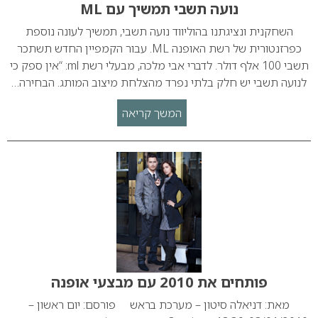
נועה תשבי תמשיך עם ML
השחקנית ונציגתנו בהוליווד נועה תשבי, תמשיך לעונה נוספת
כפרזנטורית של רשת האופנה ML. עבור הקמפיין החדש תשתכר
תשבי 100 אלף דולר. לדברי אבי מלכה, מבעלי רשת ml: “אין ספק כי
לנועה תשבי יש חלק בלתי נפרד מהצלחת מיצוב המותג. הבחירה…
המשך קריאה
פותחים את 2010 עם מבצעי אופנה
מאת: דניאלה סיטון – מערכת בראש פורסם: יום ראשון –