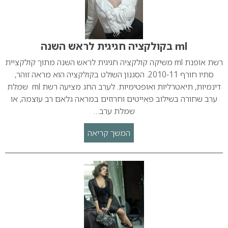
ml בקולקציה חגיגית לראש השנה
רשת אופנת ml משיקה קולקציה חגיגית לראש השנה מתוך קולקציית
סתיו חורף 2010-11. הסגנון השולט בקולקציה הוא מראה זוהר,
דינמיות, תיאטרליות ואופטימיות. לערב החג מציעה רשת ml שמלת
ערב שחורה בשילוב פאייטים וחרוזים במראה גלאם רב עוצמה, או
שמלת ערב…
המשך קריאה