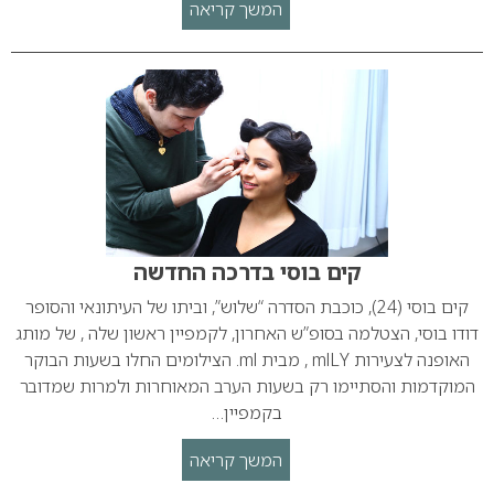
המשך קריאה
קים בוסי בדרכה החדשה
קים בוסי (24), כוכבת הסדרה “שלוש”, וביתו של העיתונאי והסופר
דודו בוסי, הצטלמה בסופ”ש האחרון, לקמפיין ראשון שלה , של מותג
האופנה לצעירות mlLY , מבית ml. הצילומים החלו בשעות הבוקר
המוקדמות והסתיימו רק בשעות הערב המאוחרות ולמרות שמדובר
בקמפיין…
המשך קריאה