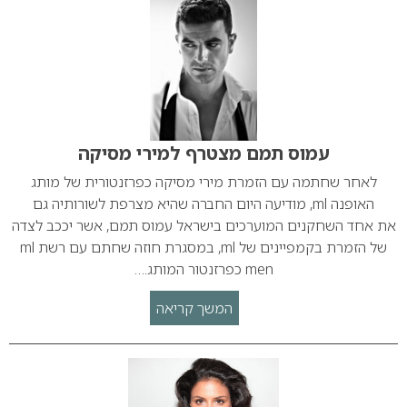
עמוס תמם מצטרף למירי מסיקה
לאחר שחתמה עם הזמרת מירי מסיקה כפרזנטורית של מותג
האופנה ml, מודיעה היום החברה שהיא מצרפת לשורותיה גם
את אחד השחקנים המוערכים בישראל עמוס תמם, אשר יככב לצדה
של הזמרת בקמפיינים של ml, במסגרת חוזה שחתם עם רשת ml
men כפרזנטור המותג.…
המשך קריאה