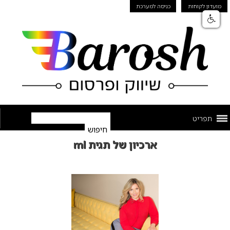
מועדון לקוחות
כניסה למערכת
תפריט
ארכיון של תגית ml