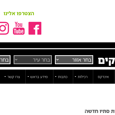
הצטרפו אלינו
קים
אינדקס
רכילות
כתבות
מידע בראש
צרו קשר