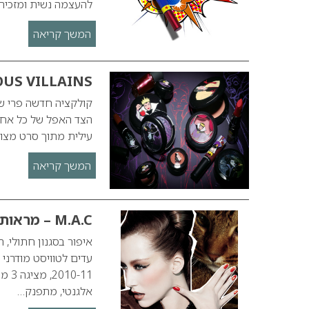
להעצמה נשית ומזכיר
המשך קריאה
OUS VILLAINS
עילית מתוך סרט מצויר
המשך קריאה
M.A.C – מראות איפור חתוליים
-11
אלגנטי, מתפנק…