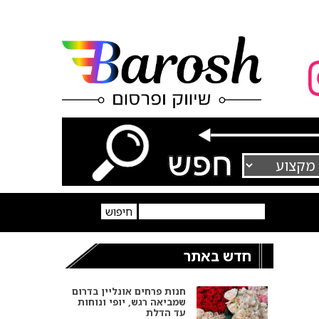
חדש באתר
חנות פרחים אונליין בדרום
שמביאה רגש, יופי ונוחות
עד הדלת