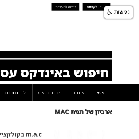
מועדון לקוחות
כניסה למערכת
נגישות
חיפוש באינדקס עס
ראשי
אודות
גלריות בראש
לוח דרושים
ארכיון של תגית MAC
m.a.c בקולקציית סתיו חדשה