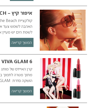
איפור קיץ – M.A.C. TO THE BEACH
האהבה לשמש צעד אחד 
לשפת הים יש מעיין א
המשך קריאה
– VIVA GLAM 6
הושקה סדרת VIVA GLAM הכוללת 5 ליפסטיקים וליפגלוסים הנחשבים…
המשך קריאה