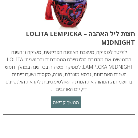
חצות ליל האהבה – LOLITA LEMPICKA
MIDNIGHT
לוליטה למפיקה, מעצבת האופנה הפריזאית, משיקה זו השנה
החמישית את מהדורת הולנטיינ’ס המסורתית והחושנית: LOLITA
LAMPICKA MIDNIGHT. למפיקה משיקה בכל שנה במהלך חמש
השנים האחרונות, גרסא מוגבלת, שונה, סקסית ושערורייתית
בחושניותה, המהווה את המתנה האולטימטיבית לקראת הולנטיינ’ס
דיי, יום האוהבים.…
המשך קריאה