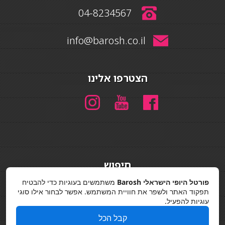
04-8234567
info@barosh.co.il
הצטרפו אלינו
חיפוש
חיפוש
פורטל היופי הישראלי Barosh
משתמשים בעוגיות כדי להבטיח
תפקוד האתר ולשפר את חוויית המשתמש. אפשר לבחור אילו סוגי
מדיניות פרטיות
עוגיות להפעיל.
קבל הכל