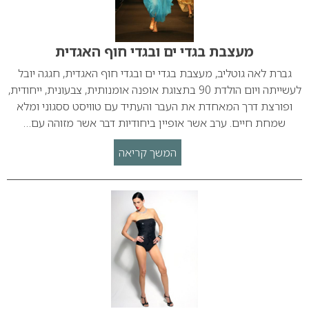
מעצבת בגדי ים ובגדי חוף האגדית
גברת לאה גוטליב, מעצבת בגדי ים ובגדי חוף האגדית, חגגה יובל
לעשייתה ויום הולדת 90 בתצוגת אופנה אומנותית, צבעונית, ייחודית,
ופורצת דרך המאחדת את העבר והעתיד עם טוויסט ססגוני ומלא
שמחת חיים. ערב אשר אופיין ביחודיות דבר אשר מזוהה עם…
המשך קריאה