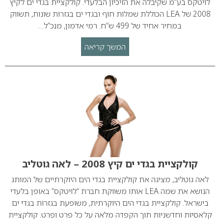
לויטקס בע”מ שקיבלה את הזיכיון הבלעדי. קולקציית בגדי ים לקיץ
2008 של LEA הכוללת שמלות חוף ובגדי ים בגזרות שונות, תשווק
במחיר אחיד של 499 ש”ח. רמי אדמון, מנכ”ל…
המשך קריאה
קולקציית בגדי ים קיץ 2008 – לאה גוטליב
לאה גוטליב, מציגה את קולקציית בגדי הים היוקרתיים של המותג
הנושא את שמה LEA אותו משווקת חברת “לויטקס” באופן בלעדי
בישראל. קולקציית בגדי הים היוקרתית, משופעת בגזרות בגדי ים
קלאסיות וחדשניות תוך הקפדה מלאה על כל פרט ופרט. קולקציית