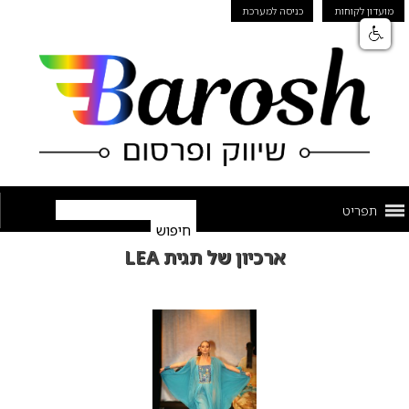
מועדון לקוחות
כניסה למערכת
תפריט
ארכיון של תגית LEA