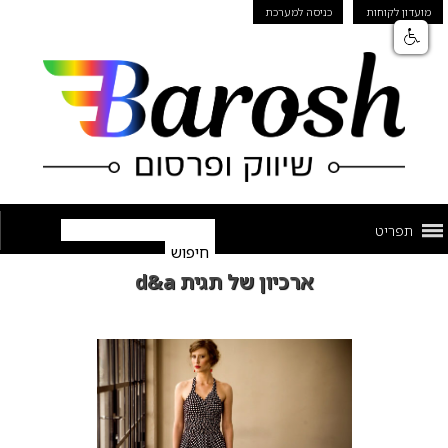
מועדון לקוחות
כניסה למערכת
תפריט
ארכיון של תגית d&a