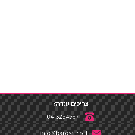
צריכים עזרה?
04-8234567
info@barosh.co.il