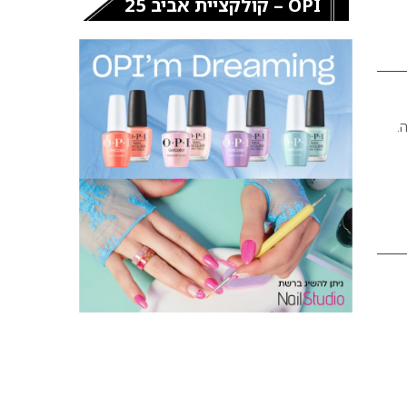
OPI – קולקציית אביב 25
בה.