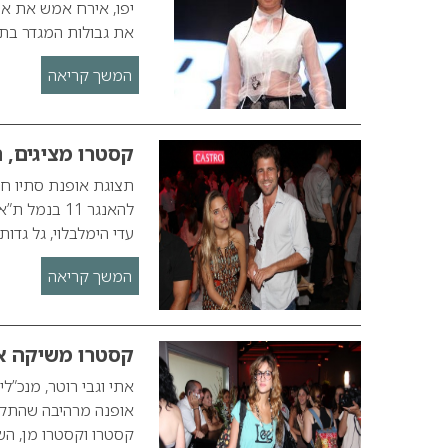
את גבולות המגדר בתצ
המשך קריאה
קסטרו מציגים, 
להאנגר 11 ב
עדי הימלבלוי, גל גדות, 
המשך קריאה
קסטרו משיקה א
קסטרו וקסטרו מן, השח