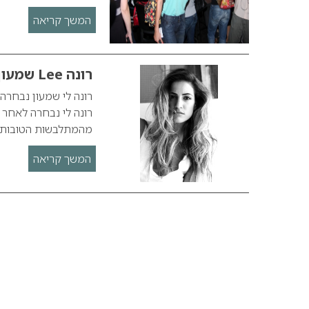
המשך קריאה
רונה Lee שמעון
מהמתלבשות הטובות ב
המשך קריאה