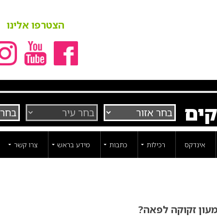
הצטרפו אלינו
קים
אינדקס
רכילות
כתבות
מידע בראש
צרו קשר
מעון זקוקה לפאה?