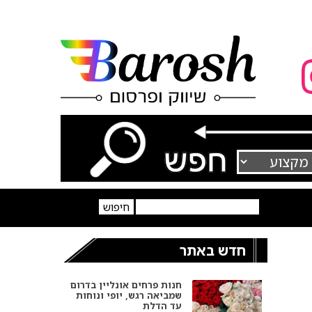
חדש באתר
חנות פרחים אונליין בדרום
שמביאה רגש, יופי ונוחות
עד הדלת