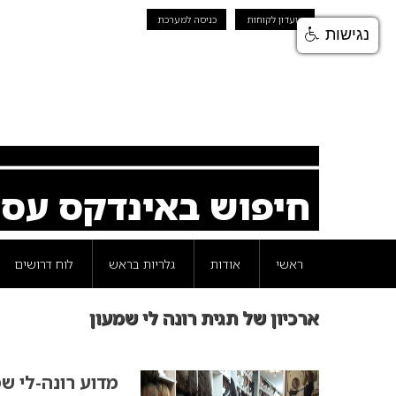
מועדון לקוחות
כניסה למערכת
נגישות
חיפוש באינדקס עס
ראשי
אודות
גלריות בראש
לוח דרושים
ארכיון של תגית רונה לי שמעון
מדוע רונה-לי ש