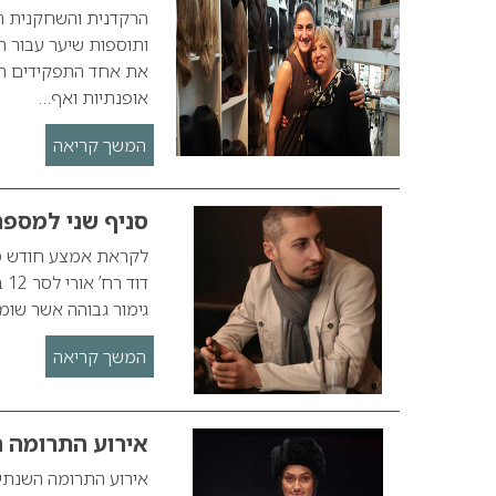
ותוספות שיער עבור 
אופנתיות ואף…
המשך קריאה
סניף שני למספר
לקראת אמצע חודש ספ
דו
גימור גבוהה אשר שומ
המשך קריאה
אירוע התרומה ה
אירוע התרומה השנתי 