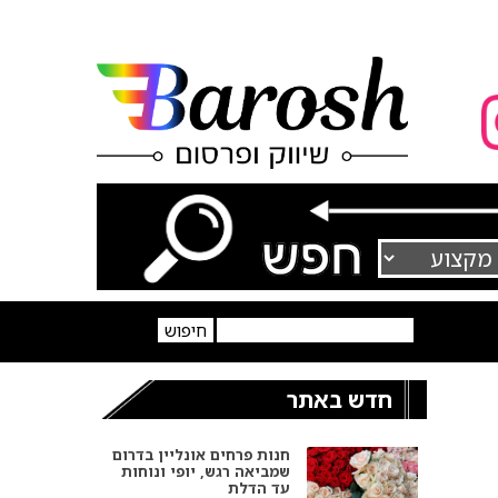
חדש באתר
חנות פרחים אונליין בדרום
שמביאה רגש, יופי ונוחות
עד הדלת