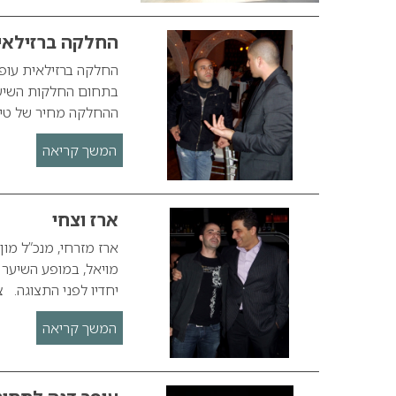
החלקה ברזילאי
החלקה ברזילאית עופר
בתחום החלקות השיער.
ההחלקה מחיר של טיס
המשך קריאה
ארז וצחי
ארז מזרחי, מנכ”ל מו
מויאל, במופע השיער 
יחדיו לפני התצוגה. צ
המשך קריאה