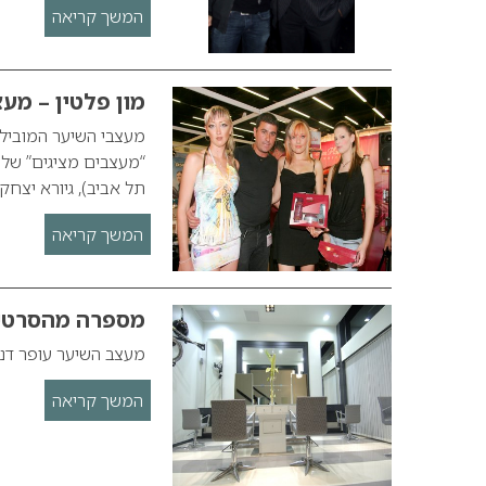
המשך קריאה
מון פלטין – מעצ
מעצבי השיער המובילי
“מעצבים מציגים” של ה
תל אביב), גיורא יצחקו
המשך קריאה
מספרה מהסרטי
מעצב השיער עופר דנ
המשך קריאה