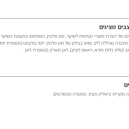
בים מציגים
ם של חברת מוצרי הטיפוח לשיער, מון פלטין, השתתפו בתצוגת השיער
חברה שכללה לייב שואו בביתן של מון פלטין. יוסי בוחבוט (מספרת יוסט
ב (סלון כלות גיורא, ראשון לציון), ז’אן מארק (מספרת ז’אן…
ם
ה מקרית ביאליק מציג: מספרה מהסרטים.