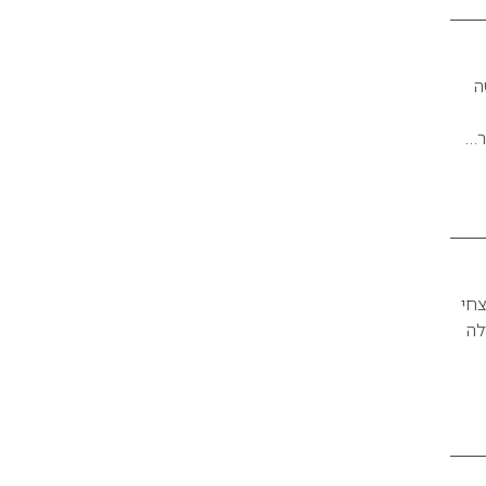
ה
ר…
צחי
לה