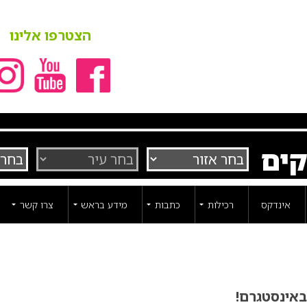
הצטרפו אלינו
קים
אינדקס
רכילות
כתבות
מידע בראש
צרו קשר
באינסטגרם!