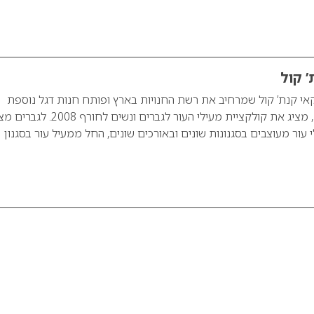
’ קול
אי קנת’ קול שמרחיב את רשת החנויות בארץ ופותח חנות דגל נוספת
בקריון בקרית ביאליק, מציג את קולקציית מעילי העור לגברים ונשים לחורף 08
 עור מעוצבים בסגנונות שונים ובאורכים שונים, החל ממעיל עור בסגנון