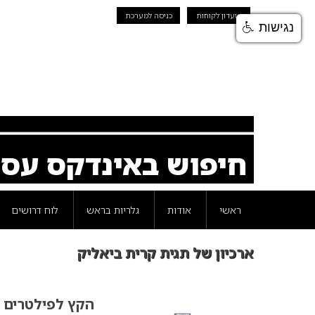
מועדון לקוחות
כניסה למערכת
נגישות
חיפוש באינדקס עס
ראשי
אודות
גלריות בראש
לוח דרושים
ארכיון של תגית קרית ביאליק
הקץ לפילטרים 