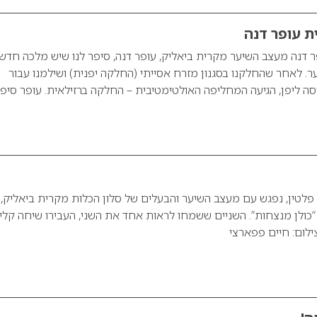
ת עופר דנה
 דנה מעצב השיער מקרית ביאליק, עופר דנה, סיפר לנו שיש מלכה חדש
 לאחר שהחלקנו בסגנון מזרח אסייתי (החלקה יפנית) ושילמנו עבור
ה ליפן, הגיעה המחליפה האולטימטיבית – החלקה ברזילאית. עופר סיפ
ן פלטין, נפגש עם מעצב השיער והבעלים של סלון הכלות מקרית ביאליק,
“כולן מנצחות”. השניים ששמחו לראות אחד את השני, העבירו שיחה קלי
ילום: חיים פפארצי