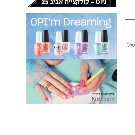
OPI – קולקציית אביב 25
ייל,