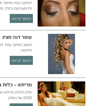
לעיצוב גבות ואיפור 
ולהתעניינות גדולה. 
המשך קריאה
עופר דנה מציג
ולהינות..
המשך קריאה
נוריתא – כלות ב
סלון הכלות נוריתא ה
2008 של הסלון.