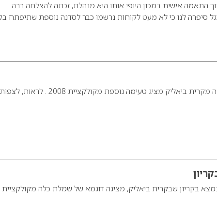
תוך התאמה אישית במכון היופי אותו היא מנהלת, זכתה להצלחה רבה
סיגל סיפרה לנו כי לא מעט לקוחות נרשמו כבר לסדנה נוספת שתיפתח בק
מעצב השיער עופר דנה מקרית ביאליק מציג טעימה נוספת מקולקציית 2008 . לראות, לצפו
קריון
נמצא בקריון שבקרית ביאליק, מציגה דוגמא של שמלת כלה מקולקציית