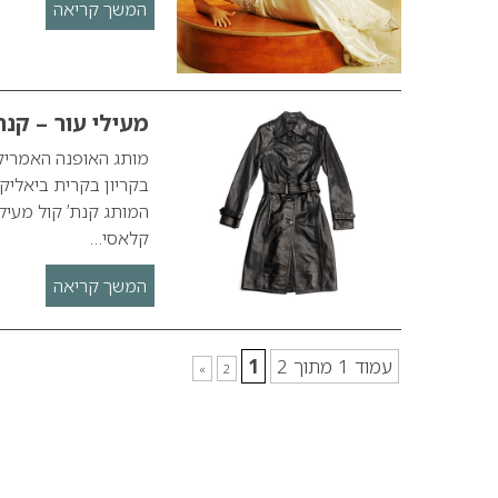
המשך קריאה
מעילי עור – קנת
מותג האופנה האמריק
המותג קנת’ קול מעילי
קלאסי…
המשך קריאה
עמוד 1 מתוך 2
1
»
2