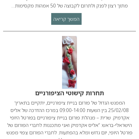
מתוך רצון לפנק ולתרום לקבוצה של 50 אמהות מקסימות…
המשך קריאה
תחרות קישוטי הציפורניים
המפגש הגדול של פורום בניית ציפורניים, יתקיים בתאריך
25/02/08 בין השעות 09:00-14:00 במרכז ההדרכה של אליס
אקדמיק. שרית – מנהלת פורום בניית ציפורניים בפורטל היופי
הישראלי-בראש: “אליס אקדמיק ואני מתכננות לחברי הפורום של
פורטל היופי, יום גדוש ומלא בהפתעות. לחברי הפורום צפוי מפגש