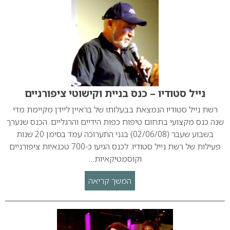
נייל סטודיו – כנס בניית וקישוטי ציפורניים
רשת נייל סטודיו הנמצאת בבעלותו של בראיין ליידן מקיימת מדי
שנה כנס מקצועי בתחום טיפוח כפות הידיים והרגליים. הכנס שנערך
בשבוע שעבר (02/06/08) בגני התערוכה עמד בסימן 20 שנות
פעילות של רשת נייל סטודיו. לכנס הגיעו כ-700 טכנאיות ציפורניים
וקוסמטיקאיות…
המשך קריאה