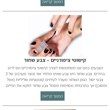
המשך קריאה
קישוטי ציפורניים – צבע שחור
הצבעים בהם אנו משתמשות לצורך קישוטי ציפורניים הם לרוב
בהירים. צבע שחור הינו צבע שאינו מחזיר אור ונוצר מערבוב של 3
צבעי יסוד. הגוון השחור מעורר לעיתים קונוטציות שליליות (אפל
ומסוכן) אך בתרבויות מסוימות מסמל צבע שחור דווקא את החיים…
המשך קריאה