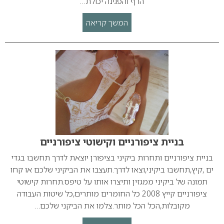
הרף והפגינה יכולת…
המשך קריאה
בניית ציפורניים וקישוטי ציפורניים
בניית ציפורניים ותחרות ביקיני בציפורן יוצאת לדרך תחשבו בגדי
ים ,קיץ,תחשבו ביקיני,וצאו לדרך.תעצבו את הביקיני שלכם או קחו
תמונה של ביקיני ממגזין ותיצרו אותו על טיפס.תחרות קישוטי
ציפורניים קייץ 2008 כל החומרים מותרים,כל שיטות העבודה
מקובלות,הכל הכל מותר.צלמו את הביקני שלכם…