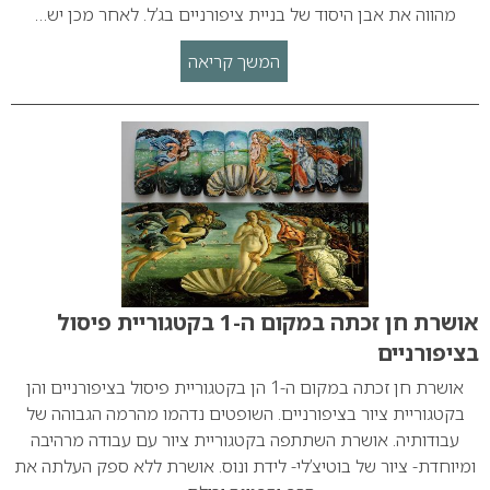
מהווה את אבן היסוד של בניית ציפורניים בג’ל. לאחר מכן יש…
המשך קריאה
אושרת חן זכתה במקום ה-1 בקטגוריית פיסול
בציפורניים
אושרת חן זכתה במקום ה-1 הן בקטגוריית פיסול בציפורניים והן
בקטגוריית ציור בציפורניים. השופטים נדהמו מהרמה הגבוהה של
עבודותיה. אושרת השתתפה בקטגוריית ציור עם עבודה מרהיבה
ומיוחדת- ציור של בוטיצ’לי- לידת ונוס. אושרת ללא ספק העלתה את