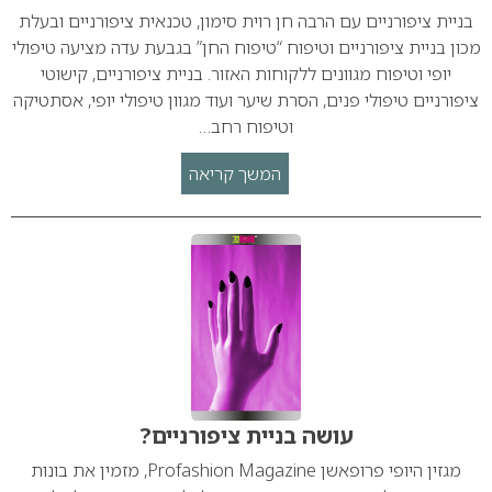
בניית ציפורניים עם הרבה חן רוית סימון, טכנאית ציפורניים ובעלת
מכון בניית ציפורניים וטיפוח “טיפוח החן” בגבעת עדה מציעה טיפולי
יופי וטיפוח מגוונים ללקוחות האזור. בניית ציפורניים, קישוטי
ציפורניים טיפולי פנים, הסרת שיער ועוד מגוון טיפולי יופי, אסתטיקה
וטיפוח רחב…
המשך קריאה
עושה בניית ציפורניים?
מגזין היופי פרופאשן Profashion Magazine, מזמין את בונות