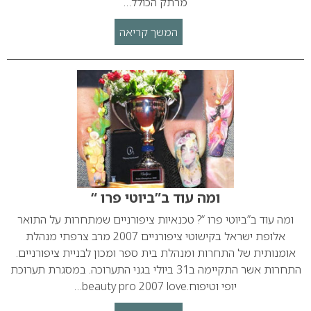
מרתק הכולל…
המשך קריאה
ומה עוד ב”ביוטי פרו “
ומה עוד ב”ביוטי פרו “? טכנאיות ציפורניים שמתחרות על התואר
אלופת ישראל בקישוטי ציפורניים 2007 מרב צרפתי מנהלת
אומנותית של התחרות ומנהלת בית ספר ומכון לבניית ציפורניים.
התחרות אשר התקיימה ב31 ביולי בגני התערוכה. במסגרת תערוכת
יופי וטיפוח.beauty pro 2007 love…